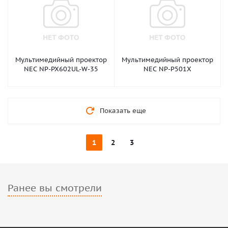
Мультимедийный проектор
Мультимедийный проектор
NEC NP-PX602UL-W-35
NEC NP-P501X
Показать еще
1
2
3
Ранее вы смотрели