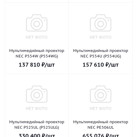
Мультимедийный проектор
Мультимедийный проектор
NEC P554W (P554WG)
NEC P554U (P554UG)
137 810
₽
/шт
157 610
₽
/шт
Мультимедийный проектор
Мультимедийный проектор
NEC P525UL (P525ULG)
NEC PE506UL
330 400
₽
/шт
655 076
₽
/шт