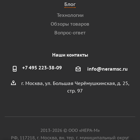
Блог
Технологии
Обзоры товаров
Вопрос-ответ
Наши контакты
+7 495 223-38-09
info@neramsc.ru
г. Москва, ул. Большая Черёмушкинская, д. 25,
стр. 97
2013-2026 © ООО «НЕРА-М»
РФ, 117218, г. Москва, вн. тер. г. муниципальный округ