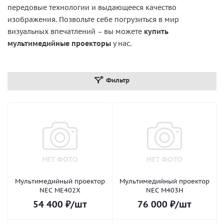
передовые технологии и выдающееся качество
изображения. Позвольте себе погрузиться в мир
визуальных впечатлений – вы можете
купить
мультимедийные проекторы
у нас.
Фильтр
Мультимедийный проектор
Мультимедийный проектор
NEC ME402X
NEC M403H
54 400
₽
/шт
76 000
₽
/шт