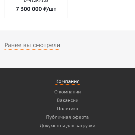
D4412FI-108
7 300 000
₽
/шт
Ранее вы смотрели
Компания
О компании
Вакансии
Политика
Публичная оферта
Документы для загрузки