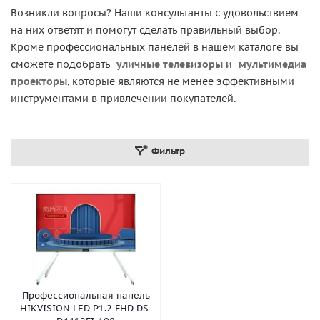
Возникли вопросы? Наши консультанты с удовольствием
на них ответят и помогут сделать правильный выбор.
Кроме профессиональных панелей в нашем каталоге вы
сможете подобрать
уличные телевизоры
и
мультимедиа
проекторы
, которые являются не менее эффективными
инструментами в привлечении покупателей.
Фильтр
Профессиональная панель
HIKVISION LED P1.2 FHD DS-