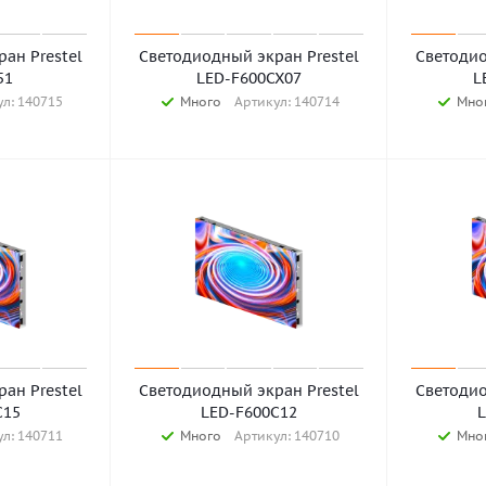
ан Prestel
Светодиодный экран Prestel
Светодио
51
LED-F600CX07
L
л: 140715
Много
Артикул: 140714
Мно
ан Prestel
Светодиодный экран Prestel
Светодио
C15
LED-F600C12
л: 140711
Много
Артикул: 140710
Мно