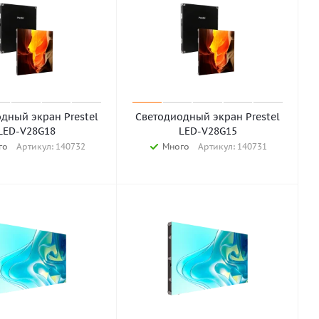
дный экран Prestel
Светодиодный экран Prestel
LED-V28G18
LED-V28G15
го
Артикул: 140732
Много
Артикул: 140731