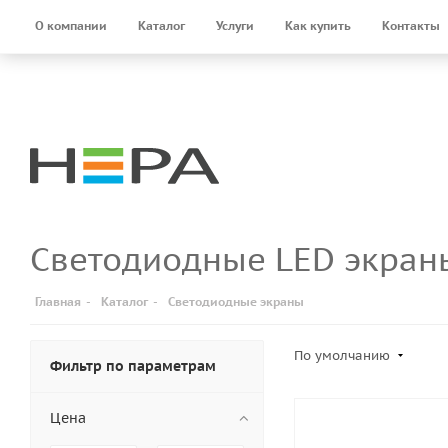
О компании
Каталог
Услуги
Как купить
Контакты
Светодиодные LED экраны
Главная
-
Каталог
-
Светодиодные экраны
По умолчанию
Фильтр по параметрам
Цена