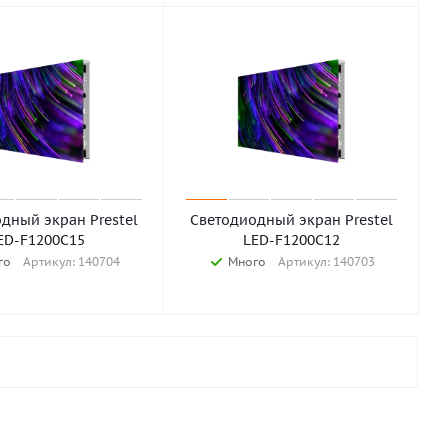
дный экран Prestel
Светодиодный экран Prestel
ED-F1200С15
LED-F1200С12
го
Артикул: 140704
Много
Артикул: 140703