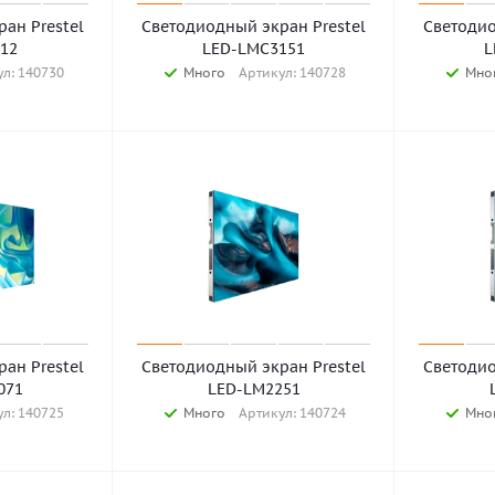
ан Prestel
Светодиодный экран Prestel
Светодио
12
LED-LMC3151
L
л: 140730
Много
Артикул: 140728
Мно
ан Prestel
Светодиодный экран Prestel
Светодио
071
LED-LM2251
л: 140725
Много
Артикул: 140724
Мно