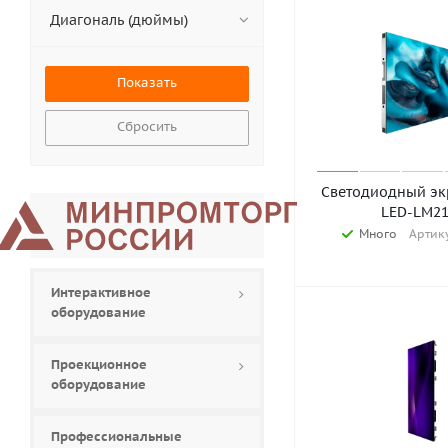
Диагональ (дюймы)
Сбросить
Светодиодный экр
LED-LM21
Много
Артику
Интерактивное
оборудование
Проекционное
оборудование
Профессиональные