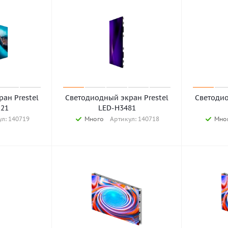
ан Prestel
Светодиодный экран Prestel
Светодио
21
LED-H3481
л: 140719
Много
Артикул: 140718
Мно