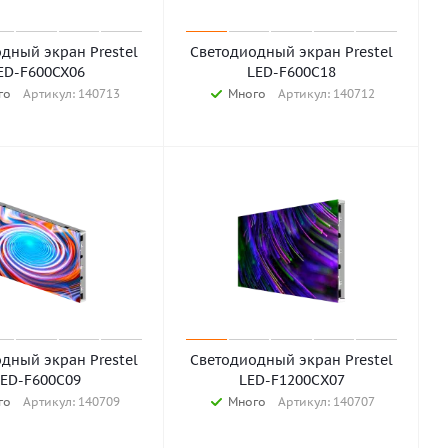
дный экран Prestel
Светодиодный экран Prestel
ED-F600CX06
LED-F600C18
го
Артикул: 140713
Много
Артикул: 140712
дный экран Prestel
Светодиодный экран Prestel
LED-F600C09
LED-F1200СX07
го
Артикул: 140709
Много
Артикул: 140707