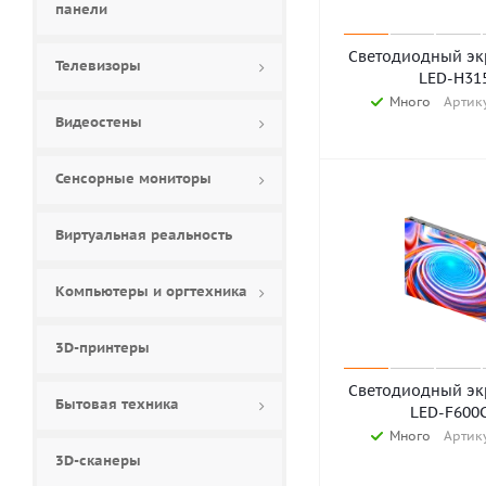
панели
Светодиодный экр
Телевизоры
LED-H31
Много
Артику
Видеостены
Сенсорные мониторы
Виртуальная реальность
Компьютеры и оргтехника
3D-принтеры
Светодиодный экр
Бытовая техника
LED-F600
Много
Артику
3D-сканеры