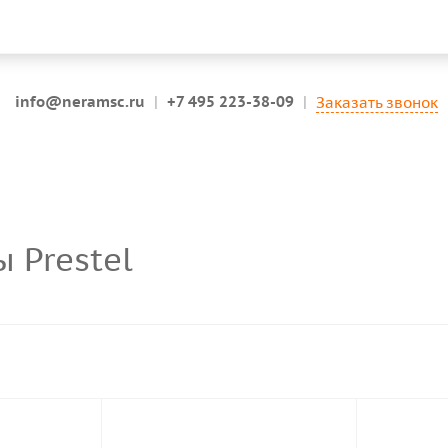
info@neramsc.ru
|
+7 495 223-38-09
|
Заказать звонок
 Prestel