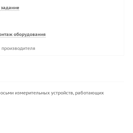
 задание
онтаж оборудования
 производителя
 восьми измерительных устройств, работающих