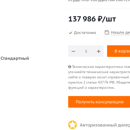
137 986
₽
/шт
Нашли д
Достаточно
В корз
Технические характеристики това
уточняйте технические характрест
сайте о товарах носит справочный
пунктом 2 статьи 437 ГК РФ. Убед
функций и характеристик.
Получить консультацию
Авторизованный диле