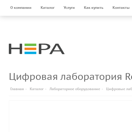
О компании
Каталог
Услуги
Как купить
Контакты
Цифровая лаборатория R
Главная
-
Каталог
-
Лабораторное оборудование
-
Цифровые лаб