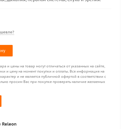
ешевле?
ину
ра и цены на товар могут отличаться от указанных на сайте,
ики и цену на момент покупки и оплаты. Вся информация на
 характер и не является публичной офертой в соответствии с
ительно просим Вас при покупке проверять наличие желаемых
р
Releon