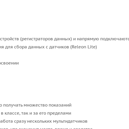
стройств (регистраторов данных) и напрямую подключаютс
 для сбора данных с датчиков (Releon Lite)
освоении
о получать множество показаний
в классе, так и за его пределами
работа сразу нескольких мультидатчиков