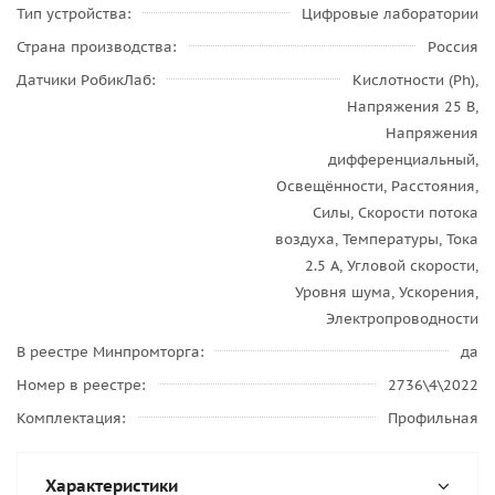
Тип устройства
Цифровые лаборатории
Страна производства
Россия
Датчики РобикЛаб
Кислотности (Ph),
Напряжения 25 B,
Напряжения
дифференциальный,
Освещённости, Расстояния,
Силы, Скорости потока
воздуха, Температуры, Тока
2.5 A, Угловой скорости,
Уровня шума, Ускорения,
Электропроводности
В реестре Минпромторга
да
Номер в реестре
2736\4\2022
Комплектация
Профильная
Характеристики