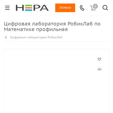
0
Заявка
Цифровая лаборатория РобикЛаб по
Математике профильная
Цифровые лаборатории РобикЛаб