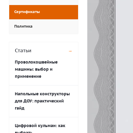
Сертификаты
Политика
Статьи
→
Проволокошвейные
машины: выбор и
применение
Напольные конструкторы
для ДОУ: практический
гайд
Цифровой кульман: как
выбрать