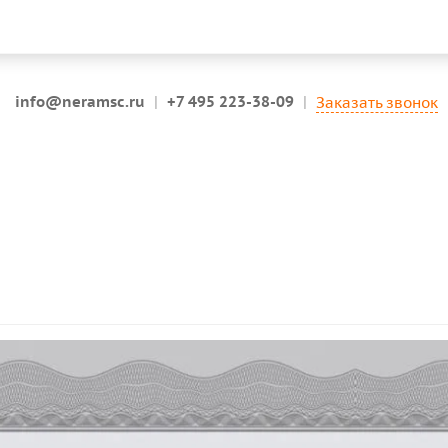
info@neramsc.ru
|
+7 495 223-38-09
|
Заказать звонок