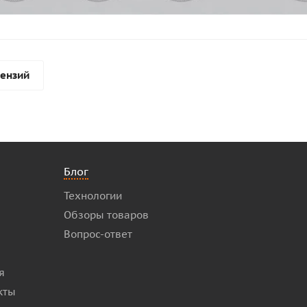
цензий
Блог
Технологии
Обзоры товаров
Вопрос-ответ
я
кты