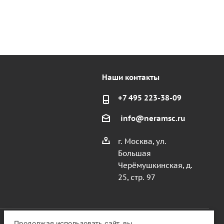
Наши контакты
+7 495 223-38-09
info@neramsc.ru
г. Москва, ул.
Большая
Черёмушкинская, д.
25, стр. 97
Продолжая использовать сайт, вы