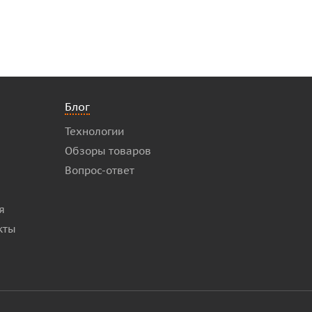
Блог
Технологии
Обзоры товаров
Вопрос-ответ
я
кты