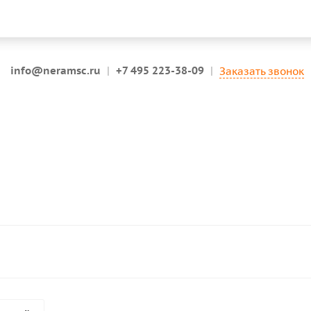
info@neramsc.ru
|
+7 495 223-38-09
|
Заказать звонок