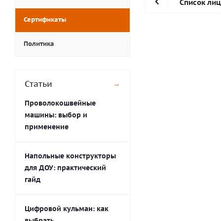
Список ли
Сертификаты
Политика
Статьи
→
Проволокошвейные
машины: выбор и
применение
Напольные конструкторы
для ДОУ: практический
гайд
Цифровой кульман: как
выбрать