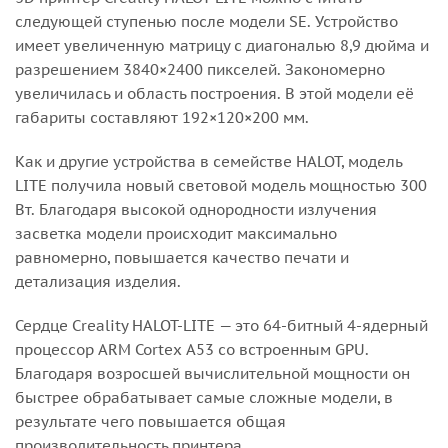
следующей ступенью после модели SE. Устройство
имеет увеличенную матрицу с диагональю 8,9 дюйма и
разрешением 3840×2400 пикселей. Закономерно
увеличилась и область построения. В этой модели её
габариты составляют 192×120×200 мм.
Как и другие устройства в семействе HALOT, модель
LITE получила новый световой модель мощностью 300
Вт. Благодаря высокой однородности излучения
засветка модели происходит максимально
равномерно, повышается качество печати и
детализация изделия.
Сердце Creality HALOT-LITE — это 64-битный 4-ядерный
процессор ARM Cortex A53 со встроенным GPU.
Благодаря возросшей вычислительной мощности он
быстрее обрабатывает самые сложные модели, в
результате чего повышается общая
производительность принтера.