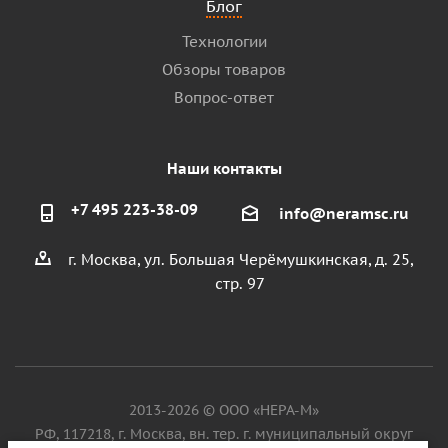
Блог
Технологии
Обзоры товаров
Вопрос-ответ
Наши контакты
+7 495 223-38-09
info@neramsc.ru
г. Москва, ул. Большая Черёмушкинская, д. 25,
стр. 97
2013-2026 © ООО «НЕРА-М»
РФ, 117218, г. Москва, вн. тер. г. муниципальный округ