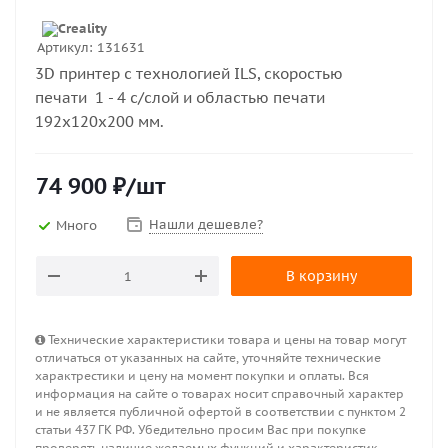
Артикул:
131631
3D принтер с технологией ILS, скоростью
печати 1 - 4 с/слой и областью печати
192x120x200 мм.
74 900
₽
/шт
Нашли дешевле?
Много
В корзину
Технические характеристики товара и цены на товар могут
отличаться от указанных на сайте, уточняйте технические
характрестики и цену на момент покупки и оплаты. Вся
информация на сайте о товарах носит справочный характер
и не является публичной офертой в соответствии с пунктом 2
статьи 437 ГК РФ. Убедительно просим Вас при покупке
проверять наличие желаемых функций и характеристик.