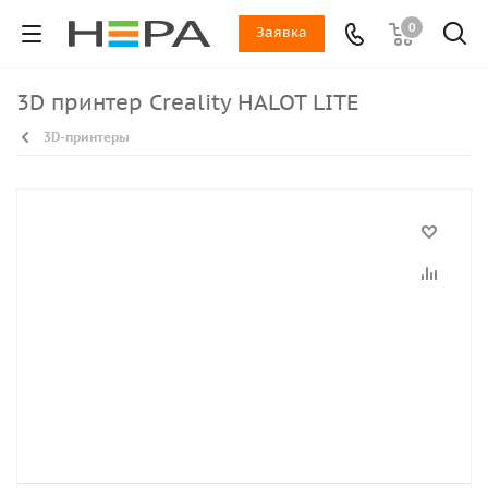
0
Заявка
3D принтер Creality HALOT LITE
3D-принтеры