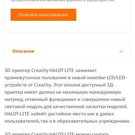
Получить консультацию
Описание
3D принтер Creality HALOT LITE занимает
промежуточное положение в новой линейке LCD/LED-
устройств от Creality. Этот вполне доступный 3Д-
принтер имеет далеко не маленькую монохромную
матрицу, отменный функционал и совершенно новый
световой модуль для качественной засветки моделей.
HALOT-LITE займёт достойное место как в домах
пользователей, так и в образовательных учреждениях.
3D принтер Creality HALOT-LITE можно считать