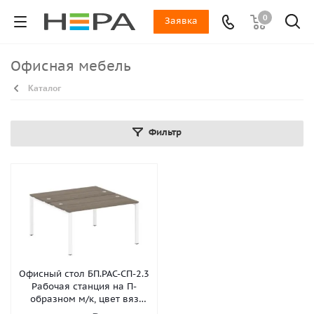
0
Заявка
Офисная мебель
Каталог
Фильтр
Офисный стол БП.РАС-СП-2.3
Рабочая станция на П-
образном м/к, цвет вяз
благородный, белый