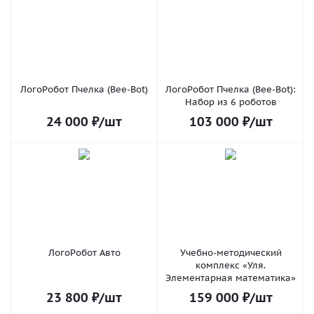
ЛогоРобот Пчелка (Bee-Bot)
ЛогоРобот Пчелка (Bee-Bot):
Набор из 6 роботов
24 000
₽
/шт
103 000
₽
/шт
ЛогоРобот Авто
Учебно-методический
комплекс «Уля.
Элементарная математика»
23 800
₽
/шт
159 000
₽
/шт