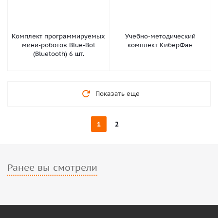
Комплект программируемых
Учебно-методический
мини-роботов Blue-Bot
комплект КиберФан
(Bluetooth) 6 шт.
Показать еще
1
2
Ранее вы смотрели