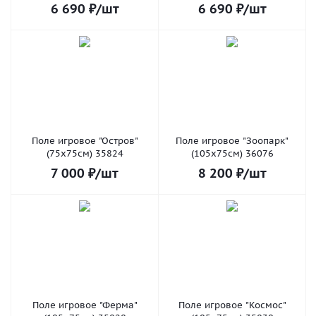
6 690
₽
/шт
6 690
₽
/шт
Поле игровое "Остров"
Поле игровое "Зоопарк"
(75х75см) 35824
(105х75см) 36076
7 000
₽
/шт
8 200
₽
/шт
Поле игровое "Ферма"
Поле игровое "Космос"