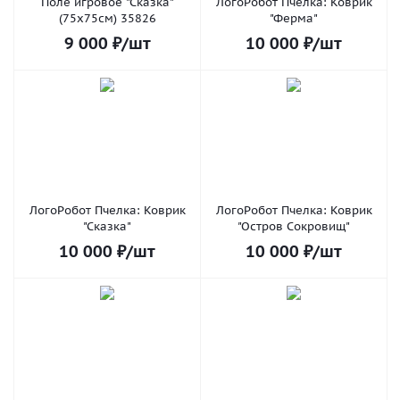
Поле игровое "Сказка"
ЛогоРобот Пчелка: Коврик
(75х75см) 35826
"Ферма"
9 000
₽
/шт
10 000
₽
/шт
ЛогоРобот Пчелка: Коврик
ЛогоРобот Пчелка: Коврик
"Сказка"
"Остров Сокровищ"
10 000
₽
/шт
10 000
₽
/шт