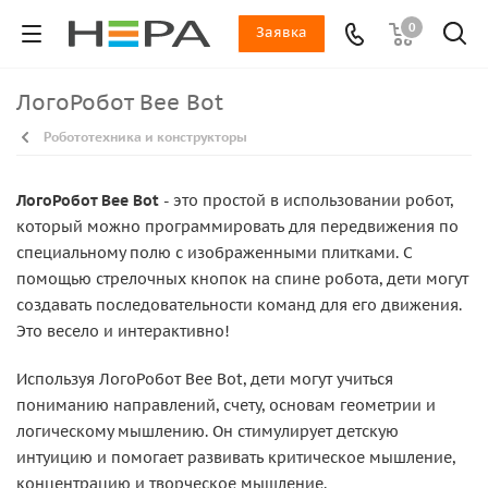
0
Заявка
ЛогоРобот Bee Bot
Робототехника и конструкторы
ЛогоРобот Bee Bot
- это простой в использовании робот,
который можно программировать для передвижения по
специальному полю с изображенными плитками. С
помощью стрелочных кнопок на спине робота, дети могут
создавать последовательности команд для его движения.
Это весело и интерактивно!
Используя ЛогоРобот Bee Bot, дети могут учиться
пониманию направлений, счету, основам геометрии и
логическому мышлению. Он стимулирует детскую
интуицию и помогает развивать критическое мышление,
концентрацию и творческое мышление.