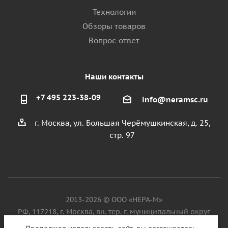
Технологии
Обзоры товаров
Вопрос-ответ
Наши контакты
+7 495 223-38-09
info@neramsc.ru
г. Москва, ул. Большая Черёмушкинская, д. 25,
стр. 97
2013-2026 © ООО «НЕРА-М»
РФ, 117218, г. Москва, вн. тер. г. муниципальный округ
Котловка, ул. Большая Черёмушкинская, д. 25, стр. 97, ИНН