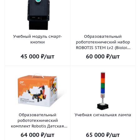
Учебный модуль смарт-
Образовательный
кнопки
робототехнический набор
ROBOTIS STEM Lv2 (Bioloid
STEM Expansion)
45 000
₽
/шт
60 000
₽
/шт
Образовательный
Учебная сигнальная лампа
робототехнический
комплект Robotis Детская
лаборатория
64 000
₽
/шт
65 000
₽
/шт