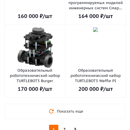
программируемых моделей
инженерных систем Смарт-
системы
160 000
₽
/шт
164 000
₽
/шт
Образовательный
Образовательный
робототехнический набор
робототехнический набор
TURTLEBOT3 Burger
TURTLEBOT3 Waffle PI
170 000
₽
/шт
200 000
₽
/шт
Показать еще
1
2
3