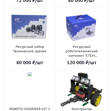
72 000
₽
/шт
80 000
₽
/шт
Ресурсный набор
Ресурсный
Техническое зрение
робототехнический
комплект "СТЕМ
Лаборатория" STEM/STEAM
80 000
₽
/шт
120 000
₽
/шт
Лаборатория
ROBOTIS ENGINEER KIT 2
Конструктор