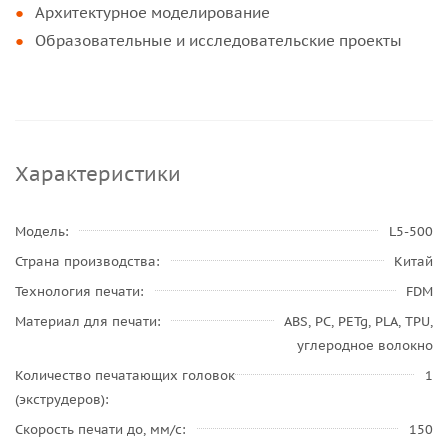
Архитектурное моделирование
Образовательные и исследовательские проекты
Характеристики
Модель
L5-500
Страна производства
Китай
Технология печати
FDM
Материал для печати
ABS, PC, PETg, PLA, TPU,
углеродное волокно
Количество печатающих головок
1
(экструдеров)
Скорость печати до, мм/с
150