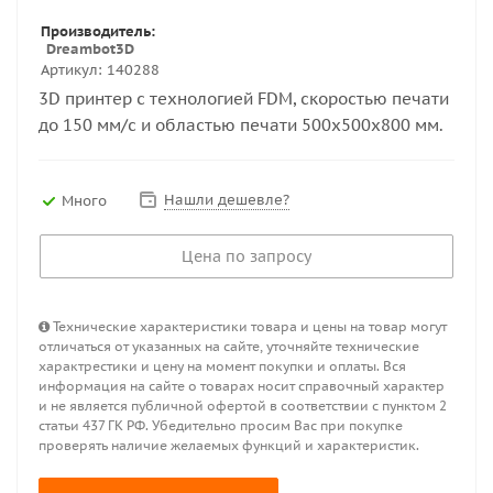
Производитель:
Dreambot3D
Артикул:
140288
3D принтер с технологией FDM, скоростью печати
до 150 мм/с и областью печати 500x500x800 мм.
Нашли дешевле?
Много
Цена по запросу
Технические характеристики товара и цены на товар могут
отличаться от указанных на сайте, уточняйте технические
характрестики и цену на момент покупки и оплаты. Вся
информация на сайте о товарах носит справочный характер
и не является публичной офертой в соответствии с пунктом 2
статьи 437 ГК РФ. Убедительно просим Вас при покупке
проверять наличие желаемых функций и характеристик.