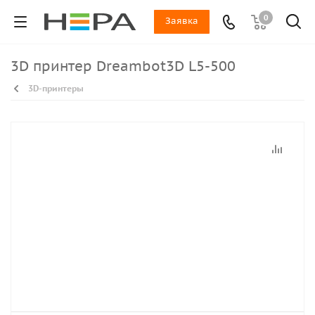
0
Заявка
3D принтер Dreambot3D L5-500
3D-принтеры