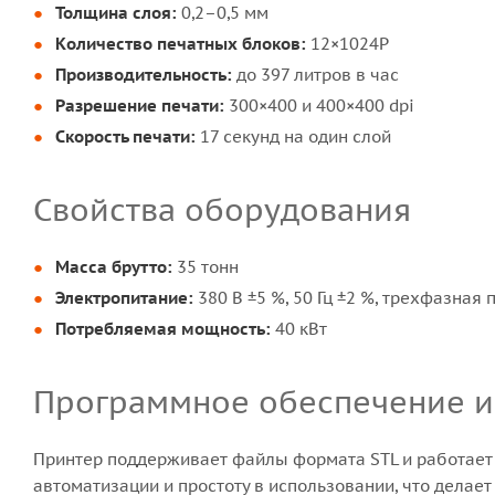
Толщина слоя:
0,2–0,5 мм
Количество печатных блоков:
12×1024P
Производительность:
до 397 литров в час
Разрешение печати:
300×400 и 400×400 dpi
Скорость печати:
17 секунд на один слой
Свойства оборудования
Масса брутто:
35 тонн
Электропитание:
380 В ±5 %, 50 Гц ±2 %, трехфазная
Потребляемая мощность:
40 кВт
Программное обеспечение 
Принтер поддерживает файлы формата STL и работает
автоматизации и простоту в использовании, что дела