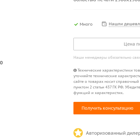
Нашли дешевл
Много
Цена п
Наши менеджеры обязательно свяжу
Технические характеристики това
уточняйте технические характрест
сайте о товарах носит справочный
пунктом 2 статьи 437 ГК РФ. Убед
функций и характеристик.
Получить консультацию
Авторизованный диле