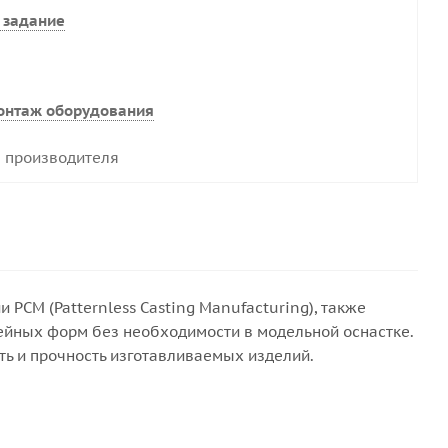
 задание
онтаж оборудования
 производителя
CM (Patternless Casting Manufacturing), также
итейных форм без необходимости в модельной оснастке.
ть и прочность изготавливаемых изделий.