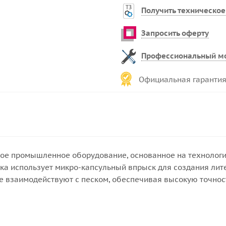
Получить техническое
Запросить оферту
Профессиональный м
Официальная гарантия
е промышленное оборудование, основанное на технологии P
одика использует микро-капсульный впрыск для создания л
е взаимодействуют с песком, обеспечивая высокую точнос