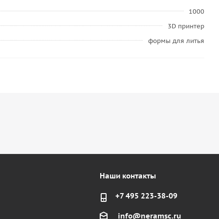
1000
3D принтер
формы для литья
Наши контакты
+7 495 223-38-09
info@neramsc.ru