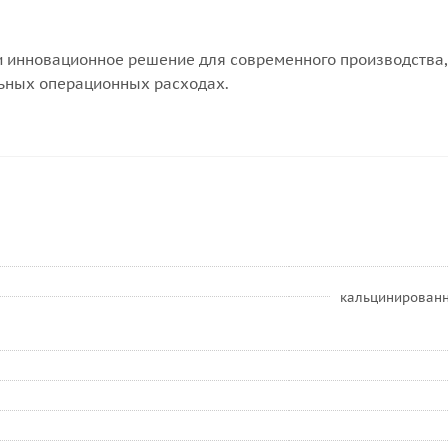
и инновационное решение для современного производства,
ьных операционных расходах.
кальцинированн