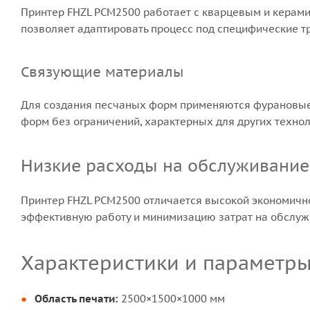
Принтер FHZL PCM2500 работает с кварцевым и керами
позволяет адаптировать процесс под специфические т
Связующие материалы
Для создания песчаных форм применяются фурановые
форм без ограничений, характерных для других технол
Низкие расходы на обслуживание
Принтер FHZL PCM2500 отличается высокой экономичн
эффективную работу и минимизацию затрат на обслуж
Характеристики и параметр
Область печати:
2500×1500×1000 мм