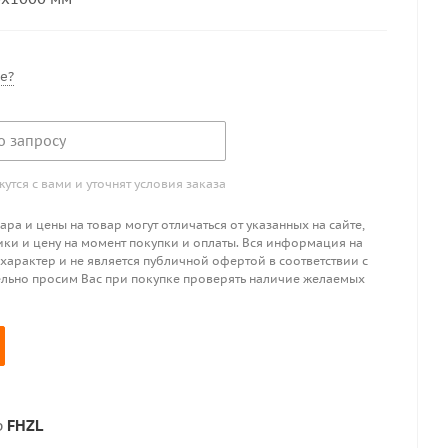
е?
о запросу
тся с вами и уточнят условия заказа
ра и цены на товар могут отличаться от указанных на сайте,
ики и цену на момент покупки и оплаты. Вся информация на
 характер и не является публичной офертой в соответствии с
ительно просим Вас при покупке проверять наличие желаемых
р
FHZL