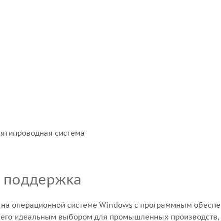
 пятипроводная система
и поддержка
 на операционной системе Windows с программным обеспеч
ет его идеальным выбором для промышленных производств, 