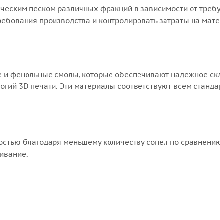
ческим песком различных фракций в зависимости от требуе
ребования производства и контролировать затраты на мат
 и фенольные смолы, которые обеспечивают надежное скл
огий 3D печати. Эти материалы соответствуют всем станда
остью благодаря меньшему количеству сопел по сравнению
ивание.
ы