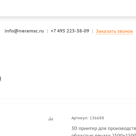
info@neramsc.ru
|
+7 495 223-38-09
|
Заказать звонок
0
Артикул:
136688
3D принтер для производст
областью печати 2500х150