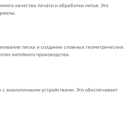
мого качества печати и обработки литья. Это
ериалы.
еивание песка и создание сложных геометрических
ртам литейного производства.
 с аналогичными устройствами. Это обеспечивает