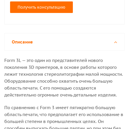
Получить консультацию
Описание
Form 3L — это один из представителей нового
поколения 3D принтеров, в основе работы которого
лежит технология стереолитографии малой мощности.
Оборудование способно охватить очень большую
область печати. С его помощью создаются
действительно огромные очень детальные изделия.
По сравнению с Form 3 имеет пятикратно большую
область печати, что предполагает его использование в
большей степени в промышленных целях. Он
способен выпускать большие партии, но при этом без