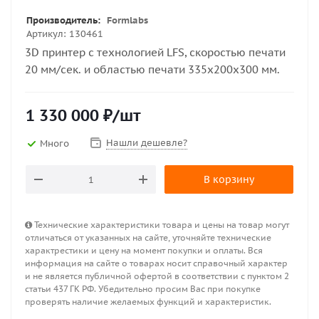
Производитель:
Formlabs
Артикул:
130461
3D принтер с технологией LFS, скоростью печати
20 мм/сек. и областью печати 335x200x300 мм.
1 330 000
₽
/шт
Нашли дешевле?
Много
В корзину
Технические характеристики товара и цены на товар могут
отличаться от указанных на сайте, уточняйте технические
характрестики и цену на момент покупки и оплаты. Вся
информация на сайте о товарах носит справочный характер
и не является публичной офертой в соответствии с пунктом 2
статьи 437 ГК РФ. Убедительно просим Вас при покупке
проверять наличие желаемых функций и характеристик.