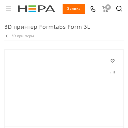
0
Заявка
3D принтер Formlabs Form 3L
3D-принтеры