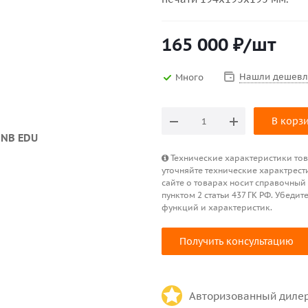
165 000
₽
/шт
Нашли дешевл
Много
В корз
Технические характеристики това
уточняйте технические характрест
сайте о товарах носит справочный
пунктом 2 статьи 437 ГК РФ. Убед
функций и характеристик.
Получить консультацию
Авторизованный диле