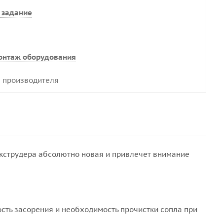
 задание
онтаж оборудования
 производителя
экструдера абсолютно новая и привлечет внимание
сть засорения и необходимость прочистки сопла при