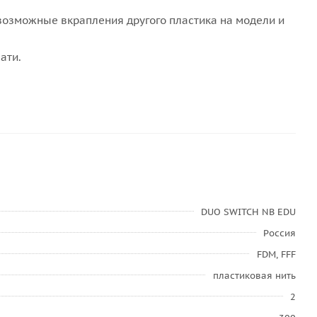
возможные вкрапления другого пластика на модели и
ати.
DUO SWITCH NB EDU
Россия
FDM, FFF
пластиковая нить
2