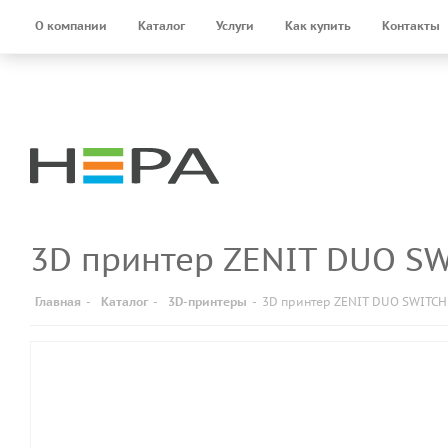
О компании
Каталог
Услуги
Как купить
Контакты
3D принтер ZENIT DUO S
Главная
-
Каталог
-
3D-принтеры
-
3D принтер ZENIT DUO SWITCH