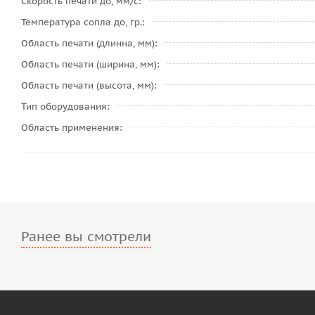
Скорость печати до, мм/с
Температура сопла до, гр.
Область печати (длинна, мм)
Область печати (ширина, мм)
Область печати (высота, мм)
Тип оборудования
Область применения
Ранее вы смотрели