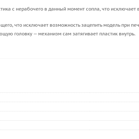
ика с нерабочего в данный момент сопла, что исключает 
щего, что исключает возможность зацепить модель при печ
щую головку — механизм сам затягивает пластик внутрь.