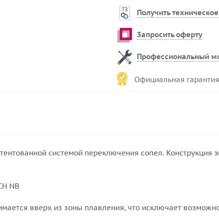
Получить техническое
Запросить оферту
Профессиональный м
Официальная гарантия
атентованной системой переключения сопел. Конструкция 
CH NB
мается вверх из зоны плавления, что исключает возможно