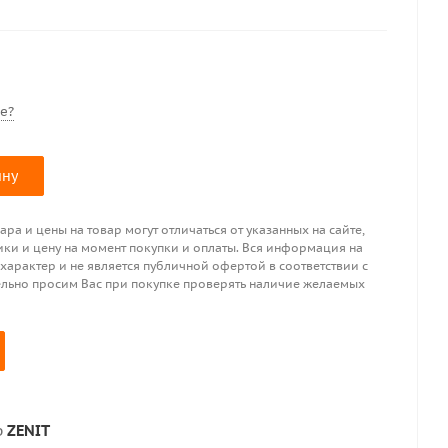
е?
ину
ра и цены на товар могут отличаться от указанных на сайте,
ики и цену на момент покупки и оплаты. Вся информация на
 характер и не является публичной офертой в соответствии с
ительно просим Вас при покупке проверять наличие желаемых
р
ZENIT