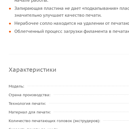
начале работы.
Запирающая пластина не дает «подкапывания» пласт
значительно улучшает качество печати.
Нерабочее сопло находится на удалении от печатаю
Облегченный процесс загрузки филамента в печатаю
Характеристики
Модель
Страна производства
Технология печати
Материал для печати
Количество печатающих головок (экструдеров)