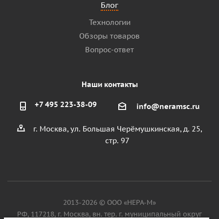
Блог
Технологии
Обзоры товаров
Вопрос-ответ
Наши контакты
+7 495 223-38-09
info@neramsc.ru
г. Москва, ул. Большая Черёмушкинская, д. 25,
стр. 97
2013-2026 © ООО «НЕРА-М»
РФ, 117218, г. Москва, вн. тер. г. муниципальный округ