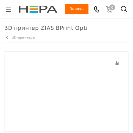
0
Заявка
3D принтер ZIAS BPrint Opti
3D-принтеры