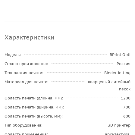
Характеристики
Модель
BPrint Opti
Страна производства
Россия
Технология печати
Binder Jetting
Материал для печати
кварцевый литейный
песок
Область печати (длинна, мм)
1200
Область печати (ширина, мм)
700
Область печати (высота, мм)
600
Тип оборудования
3D принтер
Область применения
архитектура,