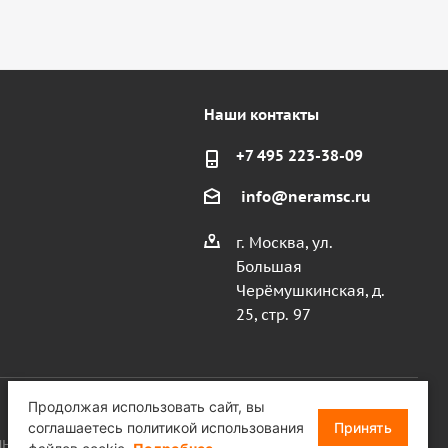
Наши контакты
+7 495 223-38-09
info@neramsc.ru
г. Москва, ул.
Большая
Черёмушкинская, д.
25, стр. 97
Продолжая использовать сайт, вы
соглашаетесь политикой использования
Принять
, ИНН 9718086924, ОГРН 1187746099750