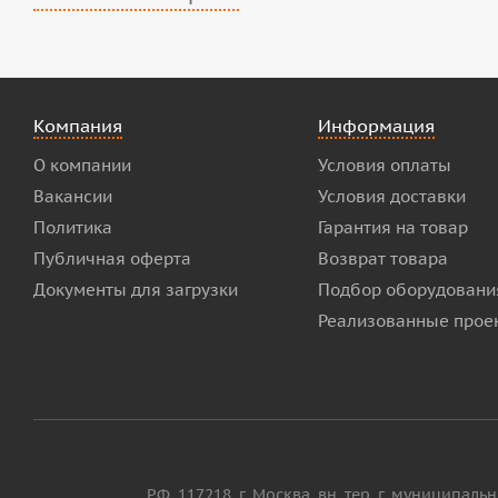
Компания
Информация
О компании
Условия оплаты
Вакансии
Условия доставки
Политика
Гарантия на товар
Публичная оферта
Возврат товара
Документы для загрузки
Подбор оборудовани
Реализованные прое
РФ, 117218, г. Москва, вн. тер. г. муниципал