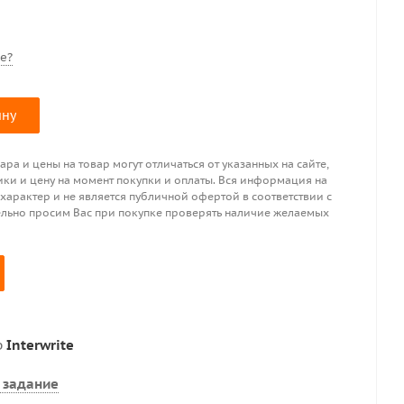
е?
ину
ра и цены на товар могут отличаться от указанных на сайте,
ики и цену на момент покупки и оплаты. Вся информация на
 характер и не является публичной офертой в соответствии с
ительно просим Вас при покупке проверять наличие желаемых
р
Interwrite
 задание