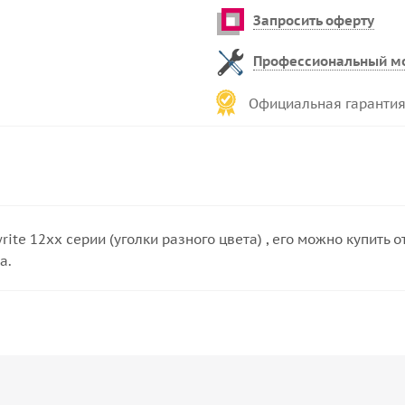
Запросить оферту
Профессиональный м
Официальная гарантия
ite 12xx серии (уголки разного цвета) , его можно купить 
а.