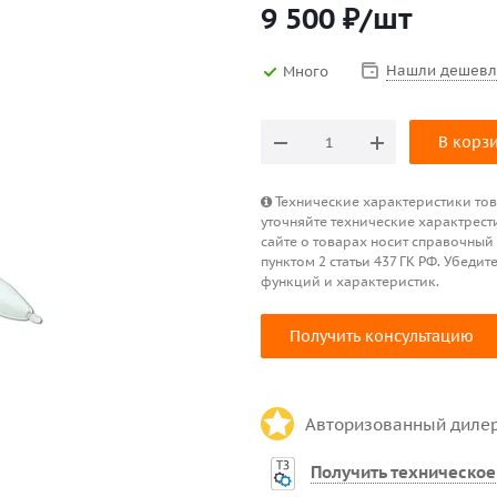
9 500
₽
/шт
Нашли дешевл
Много
В корз
Технические характеристики това
уточняйте технические характрест
сайте о товарах носит справочный
пунктом 2 статьи 437 ГК РФ. Убед
функций и характеристик.
Получить консультацию
Авторизованный диле
Получить техническое