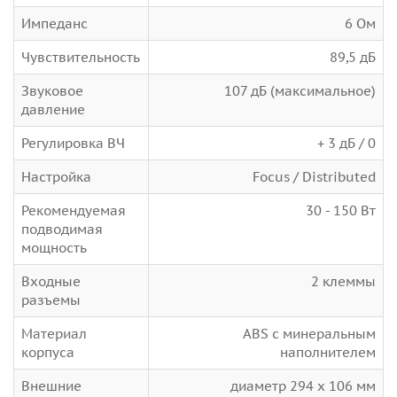
Импеданс
6 Ом
Чувствительность
89,5 дБ
Звуковое
107 дБ (максимальное)
давление
Регулировка ВЧ
+ 3 дБ / 0
Настройка
Focus / Distributed
Рекомендуемая
30 - 150 Вт
подводимая
мощность
Входные
2 клеммы
разъемы
Материал
ABS с минеральным
корпуса
наполнителем
Внешние
диаметр 294 x 106 мм