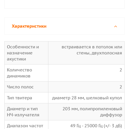
Характеристики
Особенности и
встраивается в потолок или
назначение
стены, двухполосная
акустики
Количество
2
динамиков
Число полос
2
Тип твитера
диаметр 28 мм, шелковый купол
Диаметр и тип
203 мм, полипропиленовый
НЧ-излучателя
диффузор
Диапазон частот
49 Гц - 25000 Гц (+/- 3 дБ)