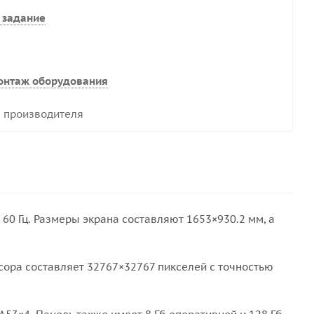
 задание
онтаж оборудования
 производителя
60 Гц. Размеры экрана составляют 1653×930.2 мм, а
ора составляет 32767×32767 пикселей с точностью