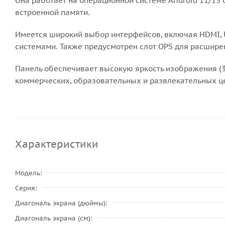
Она работает на операционной системе Android 11/13 
встроенной памяти.
Имеется широкий выбор интерфейсов, включая HDMI, US
системами. Также предусмотрен слот OPS для расшире
Панель обеспечивает высокую яркость изображения (35
коммерческих, образовательных и развлекательных ц
Характеристики
Модель
Серия
Диагональ экрана (дюймы)
Диагональ экрана (см)