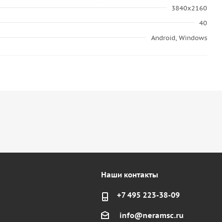
3840x2160
40
Android, Windows
Наши контакты
+7 495 223-38-09
info@neramsc.ru