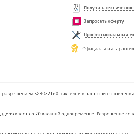
Получить техническое
Запросить оферту
Профессиональный м
Официальная гарантия
 с разрешением 3840×2160 пикселей и частотой обновления 
ддерживает до 20 касаний одновременно. Разрешение сенс