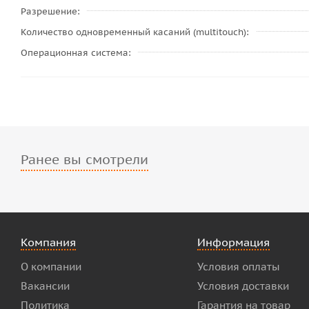
Разрешение
Количество одновременный касаний (multitouch)
Операционная система
Ранее вы смотрели
Компания
Информация
О компании
Условия оплаты
Вакансии
Условия доставки
Политика
Гарантия на товар