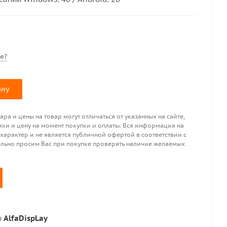
е?
ину
ра и цены на товар могут отличаться от указанных на сайте,
ики и цену на момент покупки и оплаты. Вся информация на
 характер и не является публичной офертой в соответствии с
ительно просим Вас при покупке проверять наличие желаемых
р
AlfaDispLay