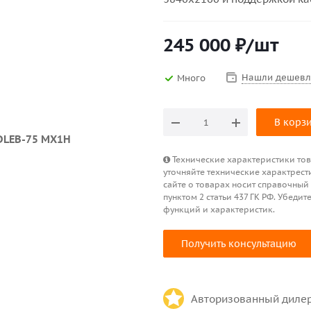
245 000
₽
/шт
Нашли дешевл
Много
В корз
Технические характеристики това
уточняйте технические характрест
сайте о товарах носит справочный
пунктом 2 статьи 437 ГК РФ. Убед
функций и характеристик.
Получить консультацию
Авторизованный диле