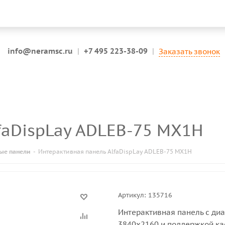
info@neramsc.ru
|
+7 495 223-38-09
|
Заказать звонок
lfaDispLay ADLEB-75 MX1H
ые панели
-
Интерактивная панель AlfaDispLay ADLEB-75 MX1H
Артикул:
135716
Интерактивная панель с ди
3840х2160 и поддержкой кас