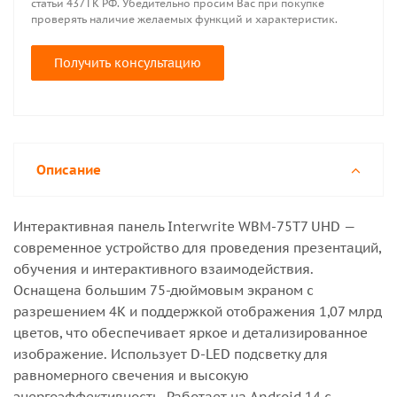
статьи 437 ГК РФ. Убедительно просим Вас при покупке
проверять наличие желаемых функций и характеристик.
Получить консультацию
Описание
Интерактивная панель Interwrite WBM-75T7 UHD —
современное устройство для проведения презентаций,
обучения и интерактивного взаимодействия.
Оснащена большим 75-дюймовым экраном с
разрешением 4K и поддержкой отображения 1,07 млрд
цветов, что обеспечивает яркое и детализированное
изображение. Использует D-LED подсветку для
равномерного свечения и высокую
энергоэффективность. Работает на Android 14 с