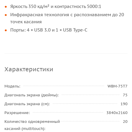
Яркость 350 кд/м² и контрастность 5000:1
Инфракрасная технология с распознаванием до 20
точек касания
Порты: 4 × USB 3.0 и 1 × USB Type-C
Характеристики
Модель
WBM-75T7
Диагональ экрана (дюймы)
75
Диагональ экрана (см)
190
Разрешение
3840x2160
Количество одновременный
20
касаний (multitouch)