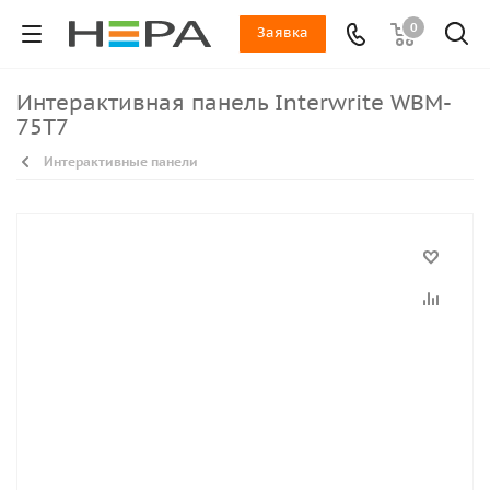
0
Заявка
Интерактивная панель Interwrite WBM-
75T7
Интерактивные панели