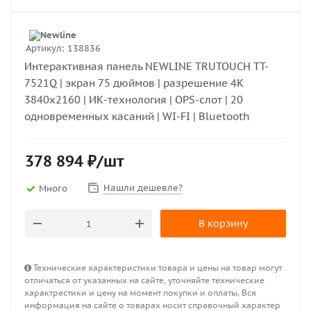
Артикул:
138836
Интерактивная панель NEWLINE TRUTOUCH TT-
7521Q | экран 75 дюймов | разрешение 4K
3840x2160 | ИК-технология | OPS-слот | 20
одновременных касаний | WI-FI | Bluetooth
378 894
₽
/шт
Нашли дешевле?
Много
В корзину
Технические характеристики товара и цены на товар могут
отличаться от указанных на сайте, уточняйте технические
характрестики и цену на момент покупки и оплаты. Вся
информация на сайте о товарах носит справочный характер