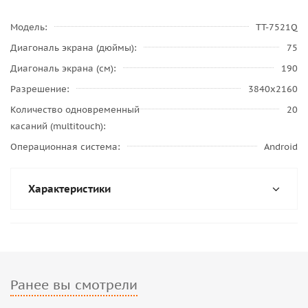
Модель
TT-7521Q
Диагональ экрана (дюймы)
75
Диагональ экрана (см)
190
Разрешение
3840x2160
Количество одновременный
20
касаний (multitouch)
Операционная система
Android
Характеристики
Ранее вы смотрели