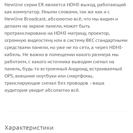
Newline серии ER является HDMI-выход, работающий
как коммутатор. Иными словами, так же как и с
Newline Broadcast, абсолютно всё, что мы видим и
делаем на экране панели, может быть
протранслировано на HDMI-матрицу, проектор,
огромную видеостену или в систему ВКС стандартными
средствами панели, но уже не по сети, а через HDMI-
кабель. Не важно в помещении какого размера мы
работаем, с какого источника выводим сигнал на
панель, будь-то встроенный Андроид, встраиваемый
OPS, внешние ноутбуки или смартфоны,
транслирующие сигнал без проводов –ваша
аудитория увидит абсолютно всё.
Характеристики