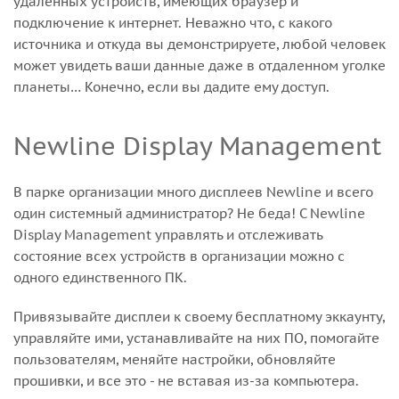
удаленных устройств, имеющих браузер и
подключение к интернет. Неважно что, с какого
источника и откуда вы демонстрируете, любой человек
может увидеть ваши данные даже в отдаленном уголке
планеты… Конечно, если вы дадите ему доступ.
Newline Display Management
В парке организации много дисплеев Newline и всего
один системный администратор? Не беда! С Newline
Display Management управлять и отслеживать
состояние всех устройств в организации можно с
одного единственного ПК.
Привязывайте дисплеи к своему бесплатному эккаунту,
управляйте ими, устанавливайте на них ПО, помогайте
пользователям, меняйте настройки, обновляйте
прошивки, и все это - не вставая из-за компьютера.