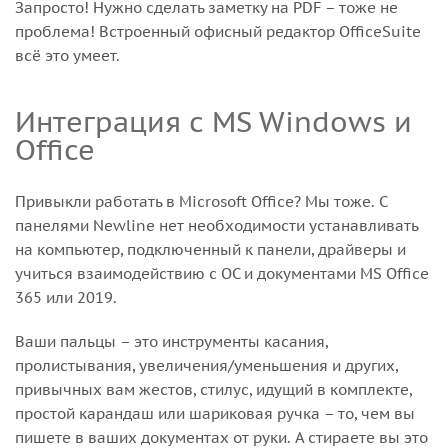
Запросто! Нужно сделать заметку на PDF – тоже не
проблема! Встроенный офисный редактор OfficeSuite
всё это умеет.
Интеграция с MS Windows и
Office
Привыкли работать в Microsoft Office? Мы тоже. С
панелями Newline нет необходимости устанавливать
на компьютер, подключенный к панели, драйверы и
учиться взаимодействию с ОС и документами MS Office
365 или 2019.
Ваши пальцы – это инструменты касания,
пролистывания, увеличения/уменьшения и других,
привычных вам жестов, стилус, идущий в комплекте,
простой карандаш или шариковая ручка – то, чем вы
пишете в ваших документах от руки. А стираете вы это