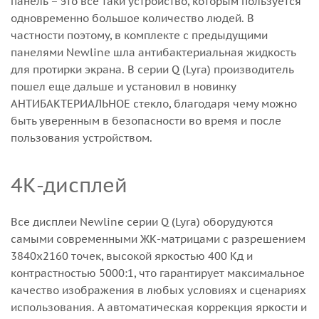
панель – это все таки устройство, которым пользуется
одновременно большое количество людей. В
частности поэтому, в комплекте с предыдущими
панелями Newline шла антибактериальная жидкость
для протирки экрана. В серии Q (Lyra) производитель
пошел еще дальше и установил в новинку
АНТИБАКТЕРИАЛЬНОЕ стекло, благодаря чему можно
быть уверенным в безопасности во время и после
пользования устройством.
4К-дисплей
Все дисплеи Newline серии Q (Lyra) оборудуются
самыми современными ЖК-матрицами с разрешением
3840х2160 точек, высокой яркостью 400 Кд и
контрастностью 5000:1, что гарантирует максимальное
качество изображения в любых условиях и сценариях
использования. А автоматическая коррекция яркости и