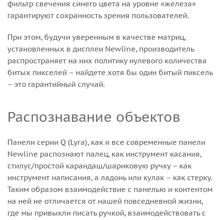
фильтр свечения синего цвета на уровне «железа»
гарантируют сохранность зрения пользователей.
При этом, будучи уверенным в качестве матриц,
установленных в дисплеи Newline, производитель
распространяет на них политику нулевого количества
битых пикселей – найдете хотя бы один битый пиксель
– это гарантийный случай.
Распознавание объектов
Панели серии Q (Lyra), как и все современные панели
Newline распознают палец, как инструмент касания,
стилус/простой карандаш/шариковую ручку – как
инструмент написания, а ладонь или кулак – как стерку.
Таким образом взаимодействие с панелью и контентом
на ней не отличается от нашей повседневной жизни,
где мы привыкли писать ручкой, взаимодействовать с