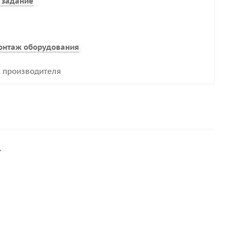
 задание
онтаж оборудования
 производителя
.