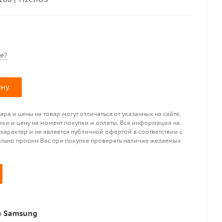
е?
ину
ра и цены на товар могут отличаться от указанных на сайте,
ики и цену на момент покупки и оплаты. Вся информация на
 характер и не является публичной офертой в соответствии с
ительно просим Вас при покупке проверять наличие желаемых
р
Samsung