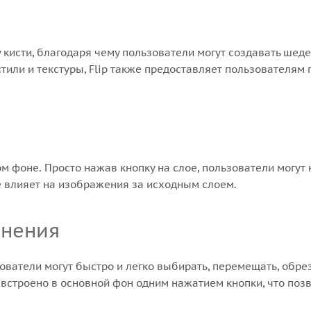
у кисти, благодаря чему пользователи могут создавать ше
или и текстуры, Flip также предоставляет пользователям 
м фоне. Просто нажав кнопку на слое, пользователи могут
 влияет на изображения за исходным слоем.
инения
ователи могут быстро и легко выбирать, перемещать, обре
строено в основной фон одним нажатием кнопки, что позво