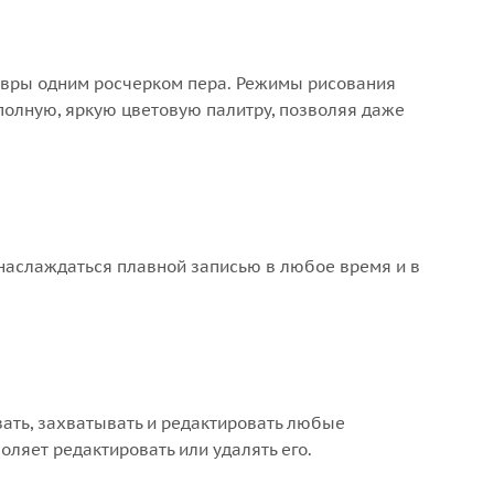
девры одним росчерком пера. Режимы рисования
полную, яркую цветовую палитру, позволяя даже
 наслаждаться плавной записью в любое время и в
зать, захватывать и редактировать любые
ляет редактировать или удалять его.