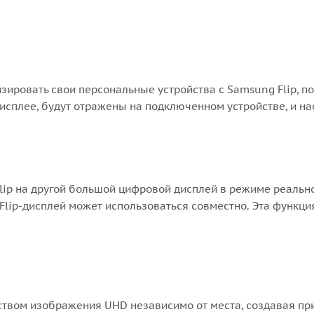
зировать свои персональные устройства с Samsung Flip, п
исплее, будут отражены на подключенном устройстве, и на
lip на другой большой цифровой дисплей в режиме реально
Flip-дисплей может использоваться совместно. Эта функц
еством изображения UHD независимо от места, создавая пр