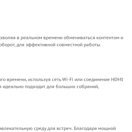
озволяя в реальном времени обмениваться контентом и
оборот, для эффективной совместной работы.
го времени, используя сеть Wi-Fi или соединение HDMI
ия идеально подходит для больших собраний,
ивлекательную среду для встреч. Благодаря мощной