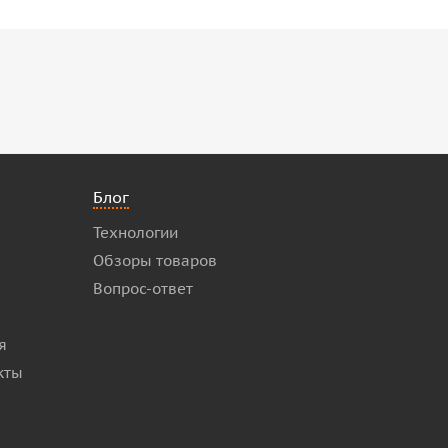
Блог
Технологии
Обзоры товаров
Вопрос-ответ
я
кты