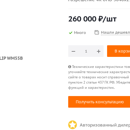
260 000
₽
/шт
Нашли дешевл
Много
В корз
Технические характеристики това
уточняйте технические характрест
сайте о товарах носит справочный
пунктом 2 статьи 437 ГК РФ. Убед
функций и характеристик.
Получить консультацию
Авторизованный диле