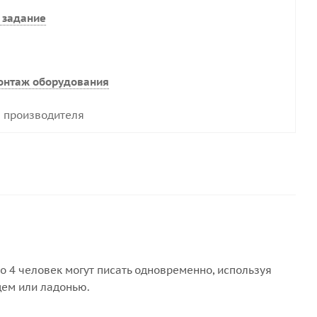
 задание
онтаж оборудования
 производителя
До 4 человек могут писать одновременно, используя
цем или ладонью.