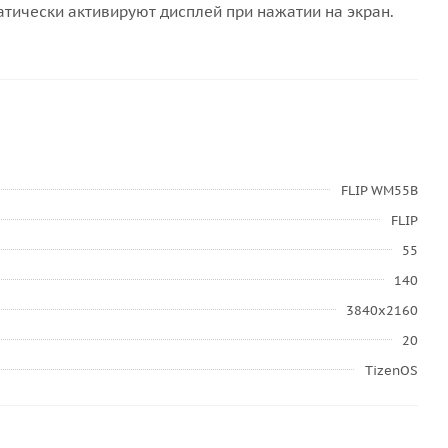
тически активируют дисплей при нажатии на экран.
FLIP WM55B
FLIP
55
140
3840x2160
20
TizenOS