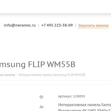
info@neramsc.ru
|
+7 495 223-38-09
|
Заказать звонок
Samsung FLIP WM55B
ые панели
-
Интерактивная панель Samsung FLIP WM55B
Артикул:
128093
Интерактивная панель Sams
Разрешение 4K UHD 3840x21