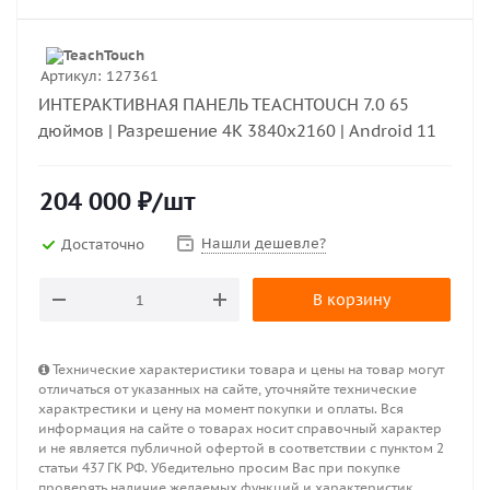
Артикул:
127361
ИНТЕРАКТИВНАЯ ПАНЕЛЬ TEACHTOUCH 7.0 65
дюймов | Разрешение 4K 3840x2160 | Android 11
204 000
₽
/шт
Нашли дешевле?
Достаточно
В корзину
Технические характеристики товара и цены на товар могут
отличаться от указанных на сайте, уточняйте технические
характрестики и цену на момент покупки и оплаты. Вся
информация на сайте о товарах носит справочный характер
и не является публичной офертой в соответствии с пунктом 2
статьи 437 ГК РФ. Убедительно просим Вас при покупке
проверять наличие желаемых функций и характеристик.