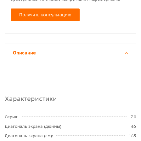
Получить консультацию
Описание
Характеристики
Серия
7.0
Диагональ экрана (дюймы)
65
Диагональ экрана (см)
165