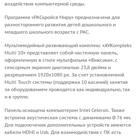
воздействия компьютерной среды.
Программа «РАСкройся Миру» предназначена для
разностороннего развития детей дошкольного и
младшего школьного возраста с РАС.
Мультимедийный развивающий комплекс «AVKompleks
Multi 10» представляет собой настенную панель,
оформленную в стиле мультфильма «Фиксики», с
сенсорным экраном диагональю 23,8 дюйма и
разрешением 1920х1080 px. За счет установленной
Multi Touch системы (поддержка 10 касаний) занятия
за оборудованием проводятся как индивидуально, так
и в группе.
Панель оснащена компьютером Intel Celeron. Также
встроена акустическая система с динамиками Ø 76 мм.
Для подключения дополнительных устройств имеются
кабели HDMI и Usb. Для взаимодействия с ПК есть