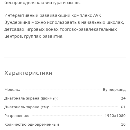
беспроводная клавиатура и мышь.
Интерактивный развивающий комплекс AVK
Вундеркинд можно использовать в начальных школах,
детсадах, игровых зонах торгово-развлекательных
центров, группах развития.
Характеристики
Модель
Вундеркинд
Диагональ экрана (дюймы)
24
Диагональ экрана (см)
61
Разрешение
1920x1080
Количество одновременный
10