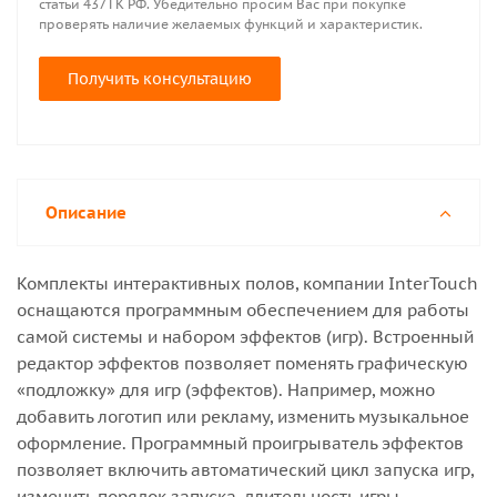
статьи 437 ГК РФ. Убедительно просим Вас при покупке
проверять наличие желаемых функций и характеристик.
Получить консультацию
Описание
Комплекты интерактивных полов, компании InterTouch
оснащаются программным обеспечением для работы
самой системы и набором эффектов (игр). Встроенный
редактор эффектов позволяет поменять графическую
«подложку» для игр (эффектов). Например, можно
добавить логотип или рекламу, изменить музыкальное
оформление. Программный проигрыватель эффектов
позволяет включить автоматический цикл запуска игр,
изменить порядок запуска, длительность игры,