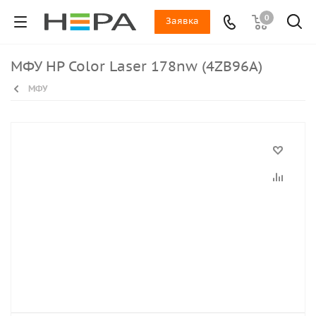
0
Заявка
МФУ HP Color Laser 178nw (4ZB96A)
МФУ