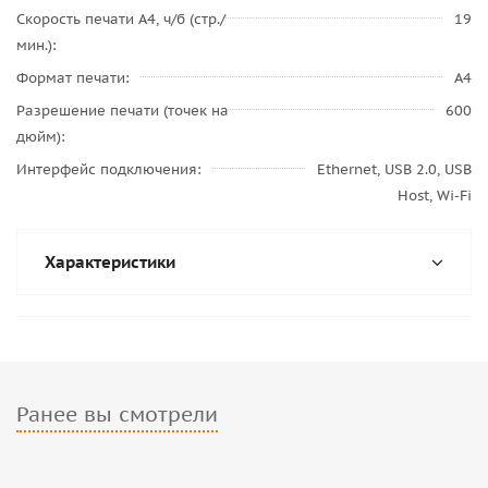
Скорость печати A4, ч/б (стр./
19
мин.)
Формат печати
A4
Разрешение печати (точек на
600
дюйм)
Интерфейс подключения
Ethernet, USB 2.0, USB
Host, Wi-Fi
Характеристики
Ранее вы смотрели