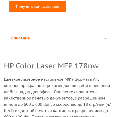
Получить консультацию
Описание
HP Color Laser MFP 178nw
Цветное лазерное настольное МФУ формата A4,
которое прекрасно зарекомендовало себя в решении
любых задач для офиса. Оно легко справится с
качественной печатью документов, с разрешением
вплоть до 600 x 600 dpi со скоростью до 18 стр/мин (ч/
б А4) и цветной печатью картинок с разрешением до
600 x 600 dpi. Печать возможна на: карточках,