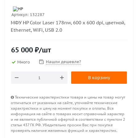
Артикул:
132287
МФУ HP Color Laser 178nw, 600 x 600 dpi, цветной,
Ethernet, WiFi, USB 2.0
65 000
₽
/шт
Нашли дешевле?
Много
В корзину
Технические характеристики товара и цены на товар могут
отличаться от указанных на сайте, уточняйте технические
характрестики и цену на момент покупки и оплаты. Вся
информация на сайте о товарах носит справочный характер
и не является публичной офертой в соответствии с пунктом 2
статьи 437 ГК РФ. Убедительно просим Вас при покупке
проверять наличие желаемых функций и характеристик.