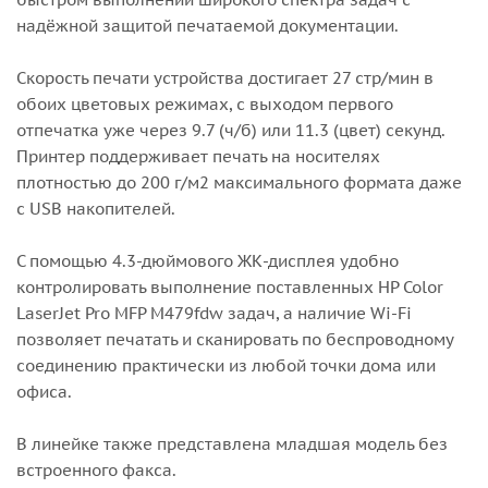
надёжной защитой печатаемой документации.
Скорость печати устройства достигает 27 стр/мин в
обоих цветовых режимах, с выходом первого
отпечатка уже через 9.7 (ч/б) или 11.3 (цвет) секунд.
Принтер поддерживает печать на носителях
плотностью до 200 г/м2 максимального формата даже
с USB накопителей.
С помощью 4.3-дюймового ЖК-дисплея удобно
контролировать выполнение поставленных HP Color
LaserJet Pro MFP M479fdw задач, а наличие Wi-Fi
позволяет печатать и сканировать по беспроводному
соединению практически из любой точки дома или
офиса.
В линейке также представлена младшая модель без
встроенного факса.