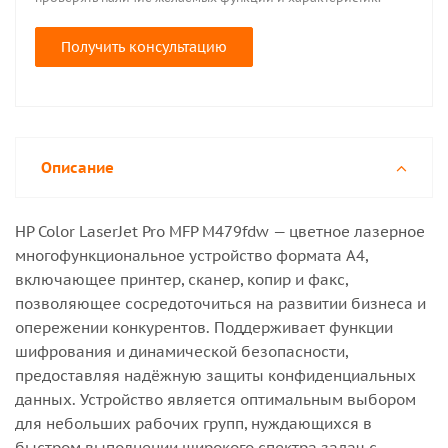
Получить консультацию
Описание
HP Color LaserJet Pro MFP M479fdw — цветное лазерное
многофункциональное устройство формата A4,
включающее принтер, сканер, копир и факс,
позволяющее сосредоточиться на развитии бизнеса и
опережении конкурентов. Поддерживает функции
шифрования и динамической безопасности,
предоставляя надёжную защиты конфиденциальных
данных. Устройство является оптимальным выбором
для небольших рабочих групп, нуждающихся в
быстром выполнении широкого спектра задач с