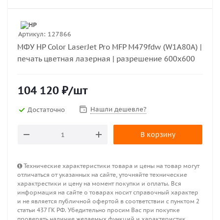
Артикул:
127866
МФУ HP Color LaserJet Pro MFP M479fdw (W1A80A) |
печать цветная лазерная | разрешение 600x600
104 120
₽
/шт
Нашли дешевле?
Достаточно
В корзину
Технические характеристики товара и цены на товар могут
отличаться от указанных на сайте, уточняйте технические
характрестики и цену на момент покупки и оплаты. Вся
информация на сайте о товарах носит справочный характер
и не является публичной офертой в соответствии с пунктом 2
статьи 437 ГК РФ. Убедительно просим Вас при покупке
проверять наличие желаемых функций и характеристик.