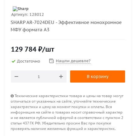
Артикул:
128012
SHARP AR-7024DEU - Эффективное монохромное
МФУ формата A3
129 784
₽
/шт
Нашли дешевле?
Достаточно
В корзину
Технические характеристики товара и цены на товар могут
отличаться от указанных на сайте, уточняйте технические
характрестики и цену на момент покупки и оплаты. Вся
информация на сайте о товарах носит справочный характер
и не является публичной офертой в соответствии с пунктом 2
статьи 437 ГК РФ. Убедительно просим Вас при покупке
проверять наличие желаемых функций и характеристик.