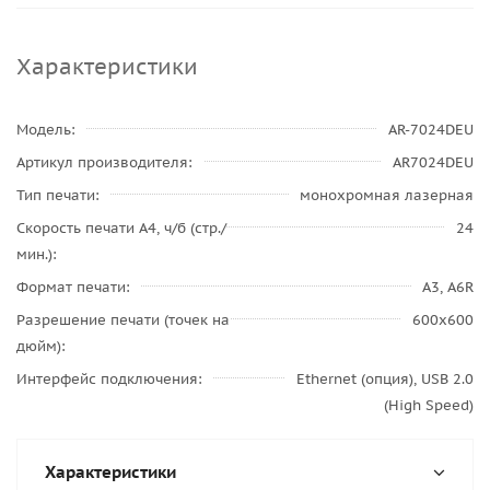
Характеристики
Модель
AR-7024DEU
Артикул производителя
AR7024DEU
Тип печати
монохромная лазерная
Скорость печати A4, ч/б (стр./
24
мин.)
Формат печати
A3, A6R
Разрешение печати (точек на
600x600
дюйм)
Интерфейс подключения
Ethernet (опция), USB 2.0
(High Speed)
Характеристики