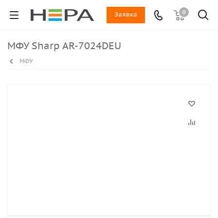
0
Заявка
МФУ Sharp AR-7024DEU
МФУ