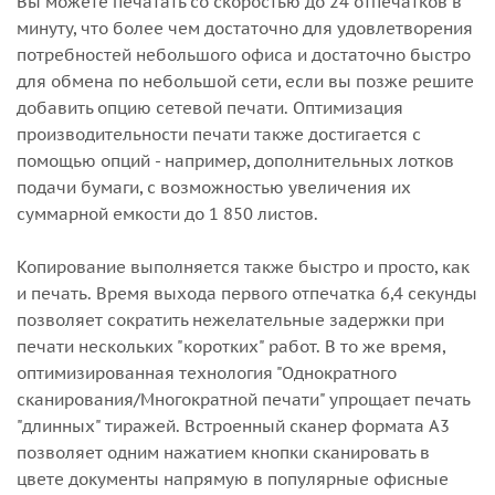
Вы можете печатать со скоростью до 24 отпечатков в
минуту, что более чем достаточно для удовлетворения
потребностей небольшого офиса и достаточно быстро
для обмена по небольшой сети, если вы позже решите
добавить опцию сетевой печати. Оптимизация
производительности печати также достигается с
помощью опций - например, дополнительных лотков
подачи бумаги, с возможностью увеличения их
суммарной емкости до 1 850 листов.
Копирование выполняется также быстро и просто, как
и печать. Время выхода первого отпечатка 6,4 секунды
позволяет сократить нежелательные задержки при
печати нескольких "коротких" работ. В то же время,
оптимизированная технология "Однократного
сканирования/Многократной печати" упрощает печать
"длинных" тиражей. Встроенный сканер формата A3
позволяет одним нажатием кнопки сканировать в
цвете документы напрямую в популярные офисные