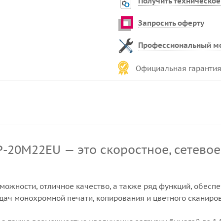
Получить техническое
Запросить оферту
Профессиональный м
Официальная гарантия
жности, отличное качество, а также ряд функций, обеспе
ч монохромной печати, копирования и цветного сканиро