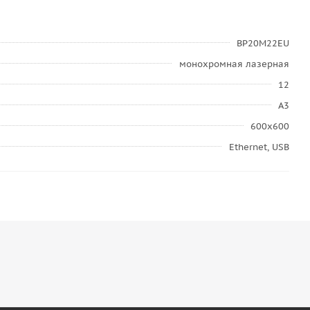
BP20M22EU
монохромная лазерная
12
A3
600x600
Ethernet, USB