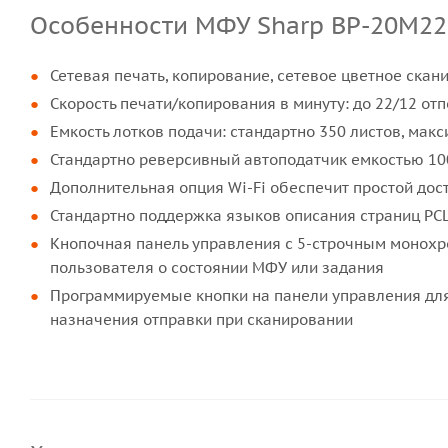
Особенности МФУ Sharp BP-20M2
Сетевая печать, копирование, сетевое цветное скан
Скорость печати/копирования в минуту: до 22/12 о
Емкость лотков подачи: стандартно 350 листов, макс
Стандартно реверсивный автоподатчик емкостью 100
Дополнительная опция Wi-Fi обеспечит простой до
Стандартно поддержка языков описания страниц PCL 
Кнопочная панель управления с 5-строчным монох
пользователя о состоянии МФУ или задания
Программируемые кнопки на панели управления для
назначения отправки при сканировании