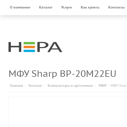
О компании
Каталог
Услуги
Как купить
Контакты
МФУ Sharp BP-20М22EU
Главная
-
Каталог
-
Компьютеры и оргтехника
-
МФУ
-
МФУ Shar