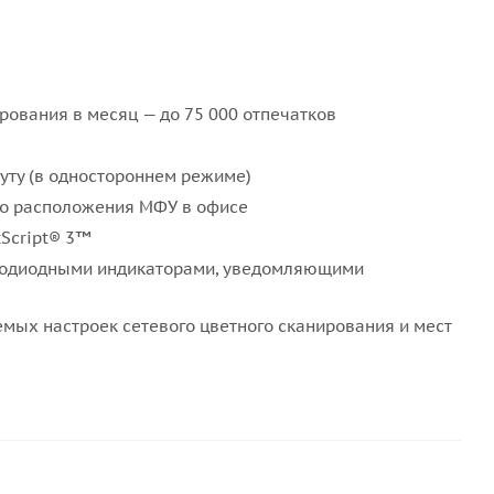
рования в месяц — до 75 000 отпечатков
уту (в одностороннем режиме)
ого расположения МФУ в офисе
tScript® 3™
етодиодными индикаторами, уведомляющими
мых настроек сетевого цветного сканирования и мест