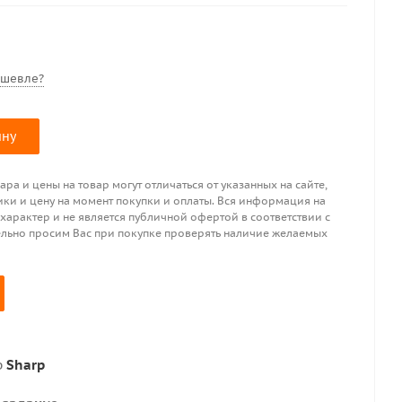
ешевле?
ину
ра и цены на товар могут отличаться от указанных на сайте,
ики и цену на момент покупки и оплаты. Вся информация на
 характер и не является публичной офертой в соответствии с
ительно просим Вас при покупке проверять наличие желаемых
р
Sharp