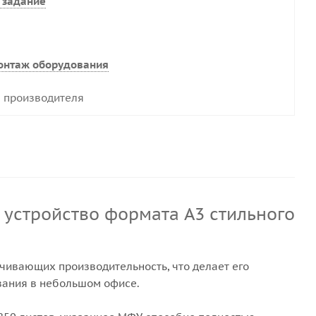
 задание
онтаж оборудования
 производителя
чивающих производительность, что делает его
вания в небольшом офисе.