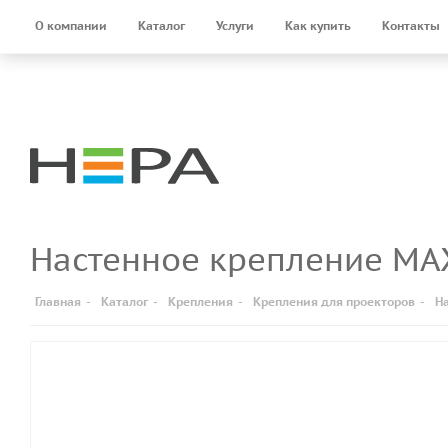
О компании
Каталог
Услуги
Как купить
Контакты
Настенное крепление M
Главная
-
Каталог
-
Крепления
-
Крепления для проекторов
-
Н