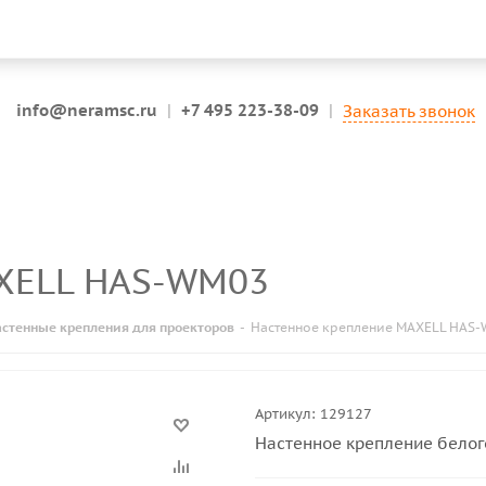
info@neramsc.ru
|
+7 495 223-38-09
|
Заказать звонок
AXELL HAS-WM03
астенные крепления для проекторов
-
Настенное крепление MAXELL HAS
Артикул:
129127
Настенное крепление белого