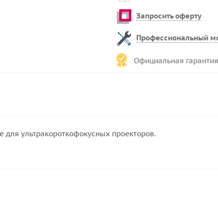
Запросить оферту
Профессиональный м
Официальная гарантия
 для ультракороткофокусных проекторов.