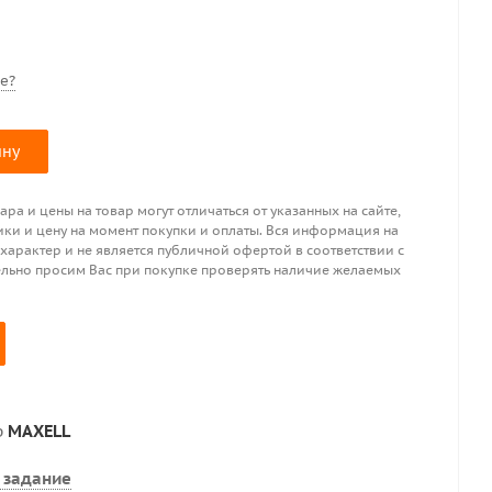
е?
ину
ра и цены на товар могут отличаться от указанных на сайте,
ики и цену на момент покупки и оплаты. Вся информация на
 характер и не является публичной офертой в соответствии с
ительно просим Вас при покупке проверять наличие желаемых
р
MAXELL
 задание