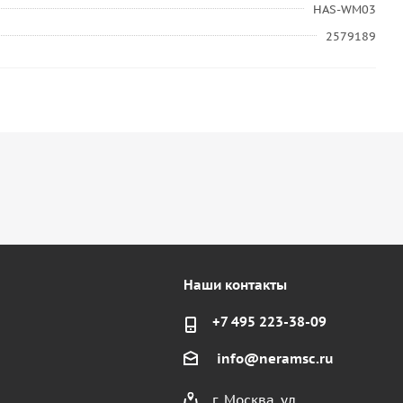
HAS-WM03
2579189
Наши контакты
+7 495 223-38-09
info@neramsc.ru
г. Москва, ул.