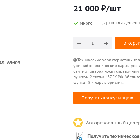
21 000
₽
/шт
Нашли дешевл
Много
В корз
Технические характеристики това
уточняйте технические характрест
сайте о товарах носит справочный
пунктом 2 статьи 437 ГК РФ. Убед
функций и характеристик.
Получить консультацию
Авторизованный диле
Получить техническое