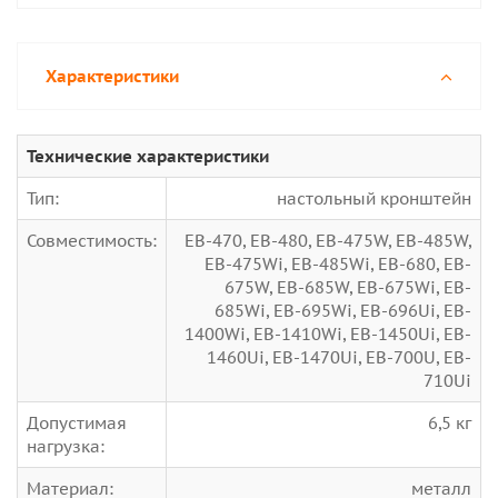
Характеристики
Технические характеристики
Тип:
настольный кронштейн
Совместимость:
EB-470, EB-480, EB-475W, EB-485W,
EB-475Wi, EB-485Wi, EB-680, EB-
675W, EB-685W, EB-675Wi, EB-
685Wi, EB-695Wi, EB-696Ui, EB-
1400Wi, EB-1410Wi, EB-1450Ui, EB-
1460Ui, EB-1470Ui, EB-700U, EB-
710Ui
Допустимая
6,5 кг
нагрузка:
Материал:
металл