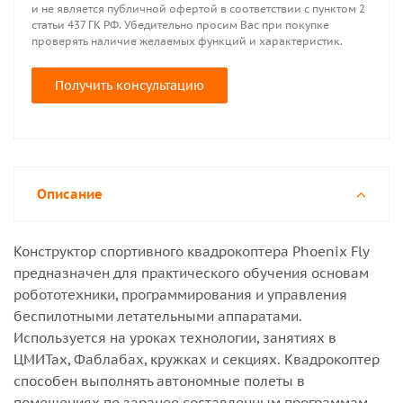
и не является публичной офертой в соответствии с пунктом 2
статьи 437 ГК РФ. Убедительно просим Вас при покупке
проверять наличие желаемых функций и характеристик.
Получить консультацию
Описание
Конструктор спортивного квадрокоптера Phoenix Fly
предназначен для практического обучения основам
робототехники, программирования и управления
беспилотными летательными аппаратами.
Используется на уроках технологии, занятиях в
ЦМИТах, Фаблабах, кружках и секциях. Квадрокоптер
способен выполнять автономные полеты в
помещениях по заранее составленным программам,