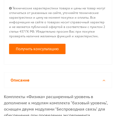
Технические характеристики товара и цены на товар могут
отличаться от указанных на сайте, уточняйте технические
характрестики и цену на момент покупки и оплаты. Вся
информация на сайте о товарах носит справочный характер
и не является публичной офертой в соответствии с пунктом 2
статьи 437 ГК РФ. Убедительно просим Вас при покупке
проверять наличие желаемых функций и характеристик.
Получить консультацию
Описание
Комплекты «Физика» расширенный уровень в
дополнение к модулям комплекта "базовый уровень",
оснащен двумя модулями "Беспроводная связь" для
обеспечения при проведении эксперимента