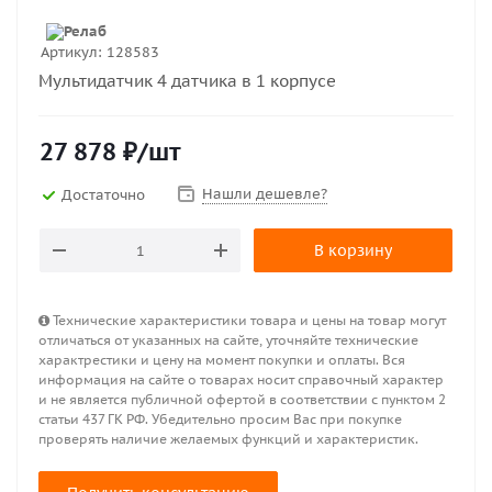
Артикул:
128583
Мультидатчик 4 датчика в 1 корпусе
27 878
₽
/шт
Нашли дешевле?
Достаточно
В корзину
Технические характеристики товара и цены на товар могут
отличаться от указанных на сайте, уточняйте технические
характрестики и цену на момент покупки и оплаты. Вся
информация на сайте о товарах носит справочный характер
и не является публичной офертой в соответствии с пунктом 2
статьи 437 ГК РФ. Убедительно просим Вас при покупке
проверять наличие желаемых функций и характеристик.