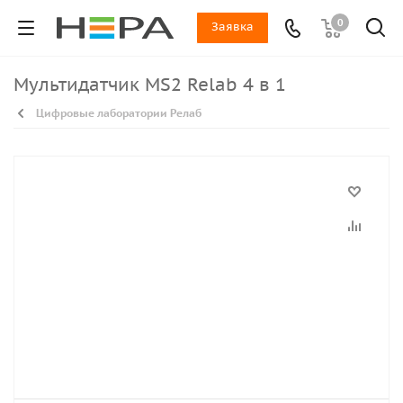
0
Заявка
Мультидатчик MS2 Relab 4 в 1
Цифровые лаборатории Релаб