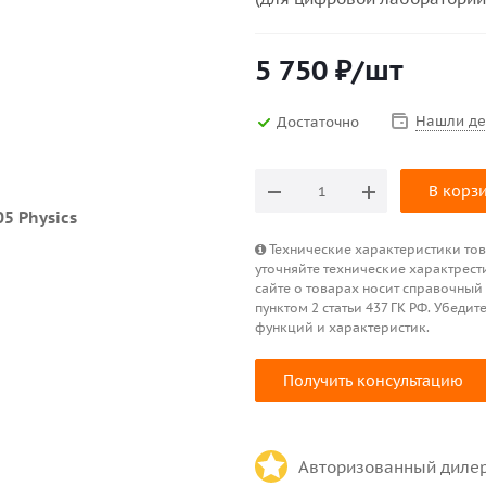
5 750
₽
/шт
Нашли д
Достаточно
В корз
Технические характеристики това
уточняйте технические характрест
сайте о товарах носит справочный
пунктом 2 статьи 437 ГК РФ. Убед
функций и характеристик.
Получить консультацию
Авторизованный диле