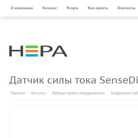
О компании
Каталог
Услуги
Как купить
Контакты
Датчик силы тока SenseD
Главная
-
Каталог
-
Лабораторное оборудование
-
Цифровые лаб