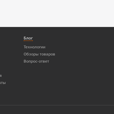
Блог
Технологии
Обзоры товаров
Вопрос-ответ
я
кты