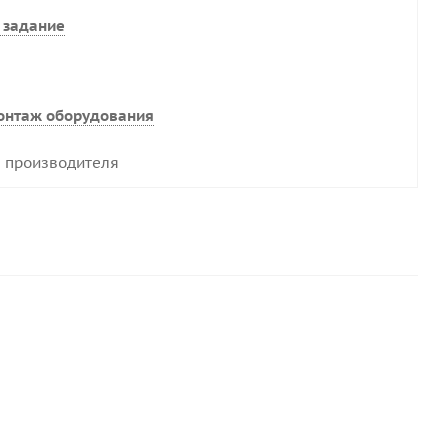
 задание
онтаж оборудования
 производителя