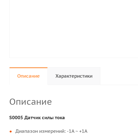
Описание
Характеристики
Описание
S0005 Датчик силы тока
Диапазон измерений: -1А ~ +1A