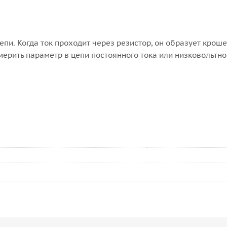
цепи. Когда ток проходит через резистор, он образует кро
мерить параметр в цепи постоянного тока или низковольтно