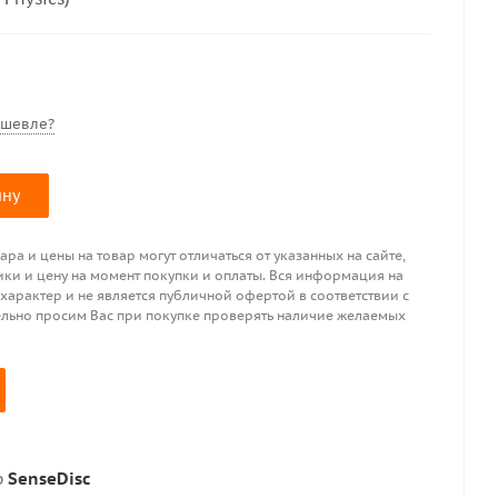
ешевле?
ину
ра и цены на товар могут отличаться от указанных на сайте,
ики и цену на момент покупки и оплаты. Вся информация на
 характер и не является публичной офертой в соответствии с
ительно просим Вас при покупке проверять наличие желаемых
р
SenseDisc