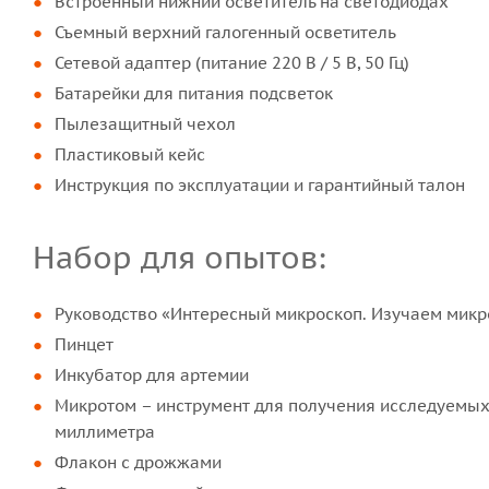
Встроенный нижний осветитель на светодиодах
Съемный верхний галогенный осветитель
Сетевой адаптер (питание 220 В / 5 В, 50 Гц)
Батарейки для питания подсветок
Пылезащитный чехол
Пластиковый кейс
Инструкция по эксплуатации и гарантийный талон
Набор для опытов:
Руководство «Интересный микроскоп. Изучаем мик
Пинцет
Инкубатор для артемии
Микротом – инструмент для получения исследуемых 
миллиметра
Флакон с дрожжами