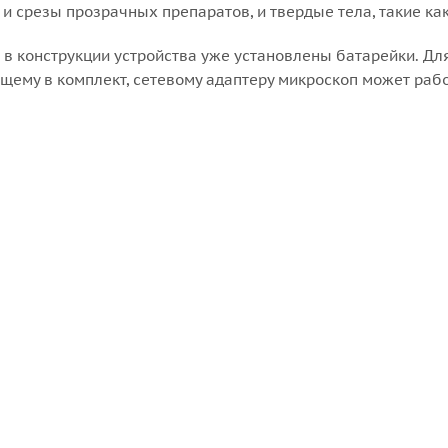
 срезы прозрачных препаратов, и твердые тела, такие как 
в конструкции устройства уже установлены батарейки. Дл
щему в комплект, сетевому адаптеру микроскоп может работ