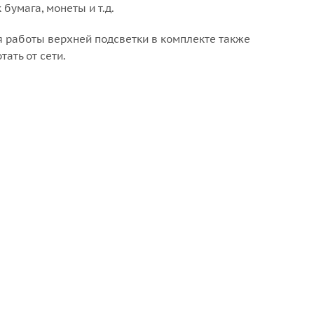
бумага, монеты и т.д.
я работы верхней подсветки в комплекте также
ать от сети.