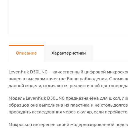
Описание
Характеристики
Levenhuk D50L NG – качественный цифровой микроскоп
видео в высоком качестве Ваши наблюдения. С помощ
данной модели, отличаются реалистичной цветопереда
Модель Levenhuk D50L NG предназначена для школ, лиц
образцов она выполнена из пластика и не столь долго
проводить исследования через окуляр, если перейдет
Микроскоп интересен своей модернизированной подсве