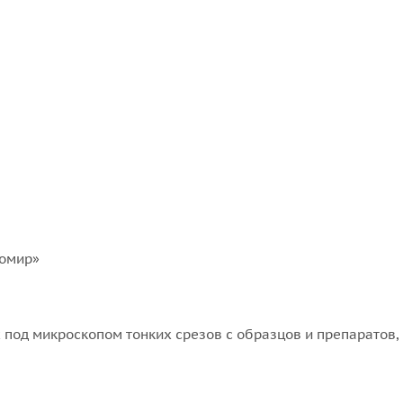
ромир»
под микроскопом тонких срезов с образцов и препаратов,