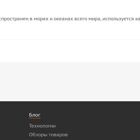
спространен в морях и океанах всего мира, используется 
Блог
Технологии
Обзоры товаров