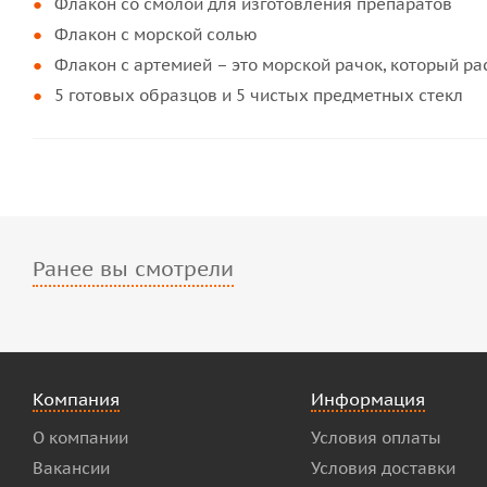
Флакон со смолой для изготовления препаратов
Флакон с морской солью
Флакон с артемией – это морской рачок, который ра
5 готовых образцов и 5 чистых предметных стекл
Ранее вы смотрели
Компания
Информация
О компании
Условия оплаты
Вакансии
Условия доставки