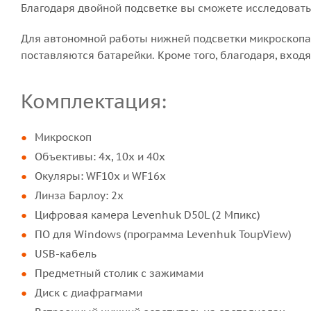
Благодаря двойной подсветке вы сможете исследовать и
Для автономной работы нижней подсветки микроскопа 
поставляются батарейки. Кроме того, благодаря, входя
Комплектация:
Микроскоп
Объективы: 4х, 10х и 40х
Окуляры: WF10х и WF16х
Линза Барлоу: 2x
Цифровая камера Levenhuk D50L (2 Мпикс)
ПО для Windows (программа Levenhuk ToupView)
USB-кабель
Предметный столик с зажимами
Диск с диафрагмами