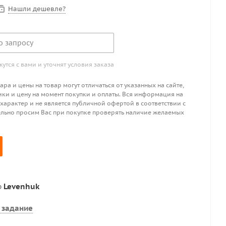
Нашли дешевле?
о запросу
тся с вами и уточнят условия заказа
ра и цены на товар могут отличаться от указанных на сайте,
ики и цену на момент покупки и оплаты. Вся информация на
 характер и не является публичной офертой в соответствии с
ительно просим Вас при покупке проверять наличие желаемых
р
Levenhuk
 задание