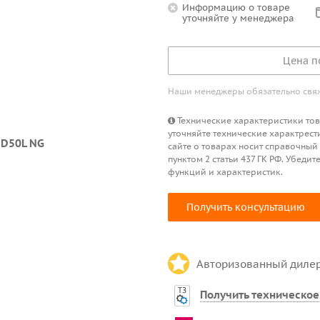
Информацию о товаре
уточняйте у менеджера
Цена п
Наши менеджеры обязательно свяжу
Технические характеристики това
уточняйте технические характрест
сайте о товарах носит справочный
пунктом 2 статьи 437 ГК РФ. Убед
функций и характеристик.
Получить консультацию
Авторизованный диле
Получить техническое