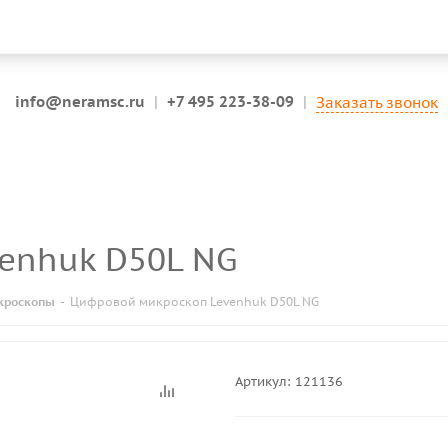
info@neramsc.ru
|
+7 495 223-38-09
|
Заказать звонок
venhuk D50L NG
кроскопы
-
Цифровой микроскоп Levenhuk D50L NG
Артикул:
121136