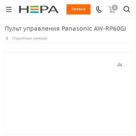
0
Заявка
Пульт управления Panasonic AW-RP60GJ
Студийные камеры