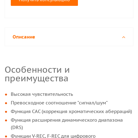
Описание
Особенности и
преимущества
Высокая чувствительность
Превосходное соотношение "сигнал/шум"
Функция CAC (коррекция хроматических аберраций)
Функция расширения динамического диапазона
(DRS)
Функции V-REC, F-REC для цифрового