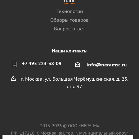
Блог
Технологии
Обзоры товаров
Вопрос-ответ
Наши контакты
+7 495 223-38-09
info@neramsc.ru
г. Москва, ул. Большая Черёмушкинская, д. 25,
стр. 97
2013-2026 © ООО «НЕРА-М»
РФ, 117218, г. Москва, вн. тер. г. муниципальный округ