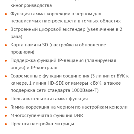
кинопроизводства
Функция гамма-коррекции в черном для
независимых настроек цвета в темных областях
Встроенный цифровой экстендер (увеличение в 2
раза)
Карта памяти SD (настройка и обновление
прошивки)
Поддержка функций IP-вещания (планируемая
опция) и IP-контроля
Современные функции соединения (3 линии от БУК к
камере, 1 линия HD-SDI от камеры к БУК, а также
поддержка сети стандарта 1000Base-T)
Пользовательская гамма-функция
Гамма-коррекция на черном по настройкам консоли
Многоступенчатая функция DNR
Простая настройка матрицы