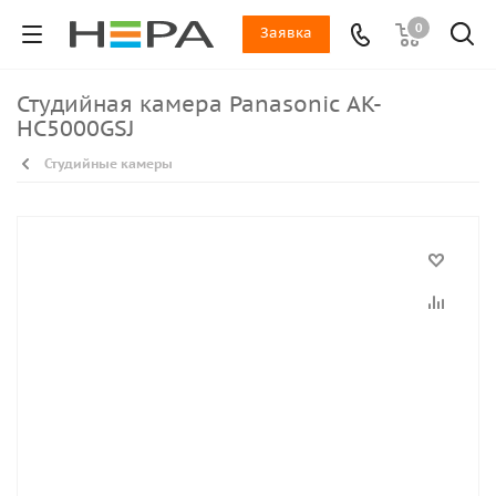
0
Заявка
Студийная камера Panasonic AK-
HC5000GSJ
Студийные камеры