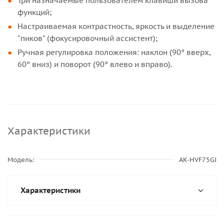
Три назначаемые пользователем клавиши вызова
функций;
Настраиваемая контрастность, яркость и выделение
"пиков" (фокусировочный ассистент);
Ручная регулировка положения: наклон (90° вверх,
60° вниз) и поворот (90° влево и вправо).
Характеристики
Модель
AK-HVF75GJ
Характеристики