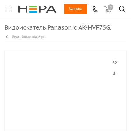
0
Заявка
Видоискатель Panasonic AK-HVF75GJ
Студийные камеры