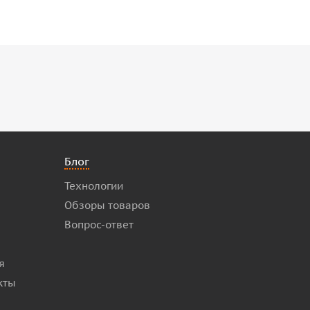
Блог
Технологии
Обзоры товаров
Вопрос-ответ
я
кты