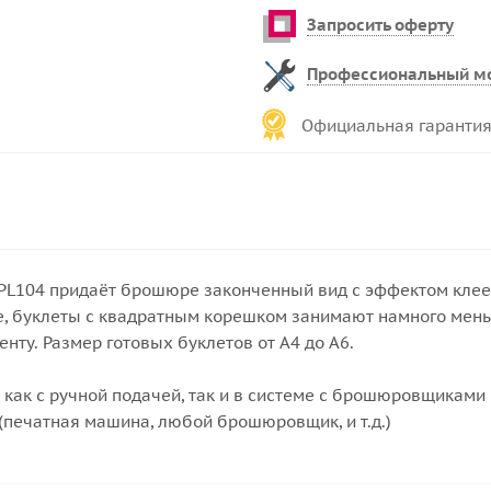
Запросить оферту
Профессиональный м
Официальная гарантия
 PL104 придаёт брошюре законченный вид с эффектом клее
же, буклеты с квадратным корешком занимают намного мень
нту. Размер готовых буклетов от А4 до А6.
 как с ручной подачей, так и в системе с брошюровщиками
ечатная машина, любой брошюровщик, и т.д.)