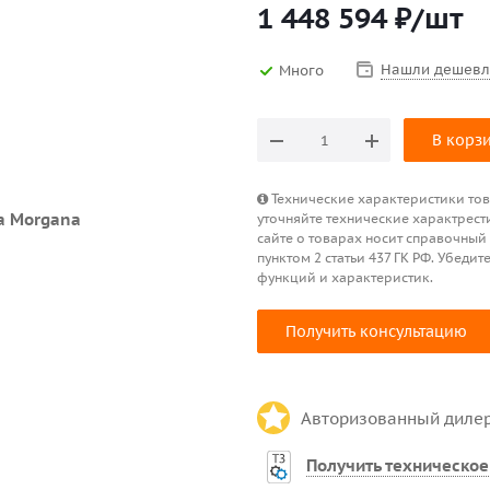
1 448 594
₽
/шт
Нашли дешевл
Много
В корз
Технические характеристики това
уточняйте технические характрест
сайте о товарах носит справочный
пунктом 2 статьи 437 ГК РФ. Убед
функций и характеристик.
Получить консультацию
Авторизованный диле
Получить техническое