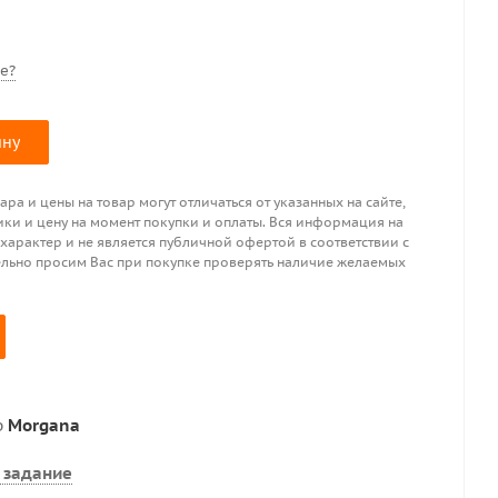
е?
ину
ра и цены на товар могут отличаться от указанных на сайте,
ики и цену на момент покупки и оплаты. Вся информация на
 характер и не является публичной офертой в соответствии с
ительно просим Вас при покупке проверять наличие желаемых
р
Morgana
 задание