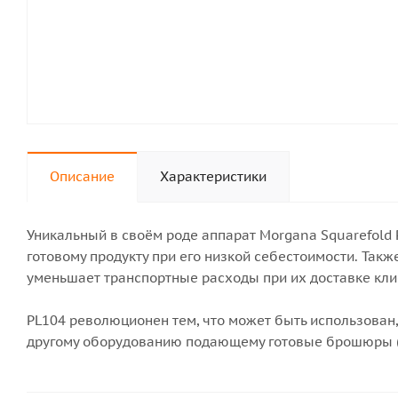
Описание
Характеристики
Уникальный в своём роде аппарат Morgana Squarefold
готовому продукту при его низкой себестоимости. Так
уменьшает транспортные расходы при их доставке клие
PL104 революционен тем, что может быть использован,
другому оборудованию подающему готовые брошюры (п