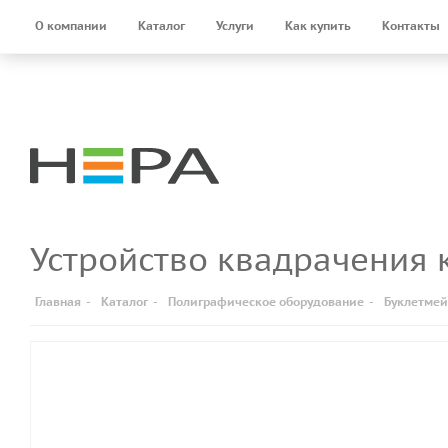
О компании
Каталог
Услуги
Как купить
Контакты
Устройство квадрачения
Главная
-
Каталог
-
Полиграфическое оборудование
-
Буклетме