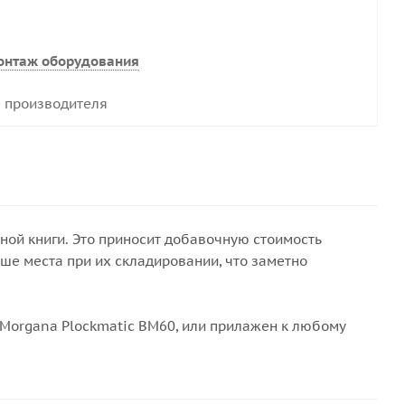
онтаж оборудования
 производителя
ной книги. Это приносит добавочную стоимость
ше места при их складировании, что заметно
 Morgana Plockmatic BM60, или прилажен к любому