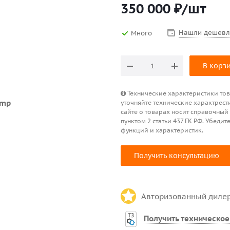
350 000
₽
/шт
Нашли дешевл
Много
В корз
Технические характеристики това
уточняйте технические характрест
сайте о товарах носит справочный
пунктом 2 статьи 437 ГК РФ. Убед
функций и характеристик.
Получить консультацию
Авторизованный диле
Получить техническое