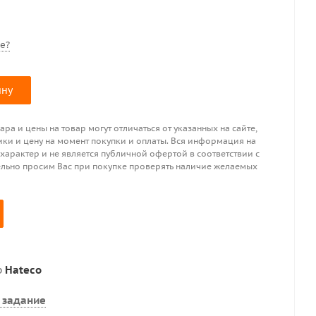
е?
ину
ра и цены на товар могут отличаться от указанных на сайте,
ики и цену на момент покупки и оплаты. Вся информация на
 характер и не является публичной офертой в соответствии с
ительно просим Вас при покупке проверять наличие желаемых
р
Hateco
 задание