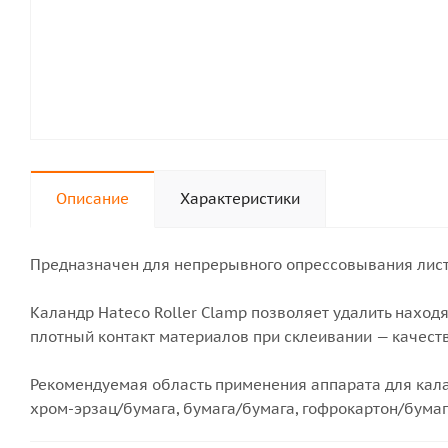
Описание
Характеристики
Предназначен для непрерывного опрессовывания лист
Каландр Hateco Roller Clamp позволяет удалить наход
плотный контакт материалов при склеивании — качеств
Рекомендуемая область применения аппарата для кала
хром-эрзац/бумага, бумага/бумага, гофрокартон/бумага