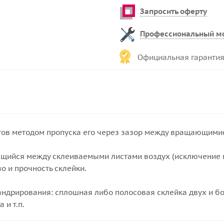
Запросить оферту
Профессиональный м
Официальная гарантия
ов методом пропуска его через зазор между вращающими
ящийся между склеиваемыми листами воздух (исключение пу
о и прочность склейки.
ндрирования: сплошная либо полосовая склейка двух и бо
 и т.п.