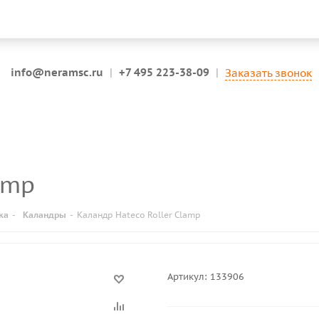
info@neramsc.ru
|
+7 495 223-38-09
|
Заказать звонок
amp
ка
-
Каландры
-
Каландр Hateco Roller Clamp
Артикул:
133906