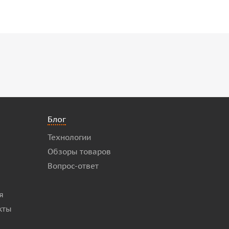
Блог
Технологии
Обзоры товаров
Вопрос-ответ
я
кты