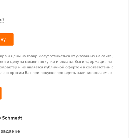
е?
ину
ра и цены на товар могут отличаться от указанных на сайте,
ики и цену на момент покупки и оплаты. Вся информация на
 характер и не является публичной офертой в соответствии с
ительно просим Вас при покупке проверять наличие желаемых
р
Schmedt
 задание