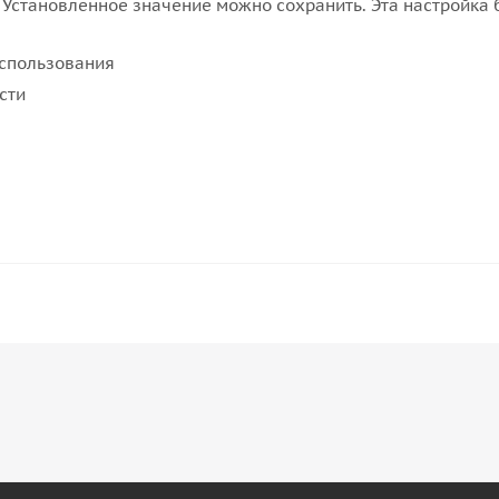
 Установленное значение можно сохранить. Эта настройка 
использования
сти