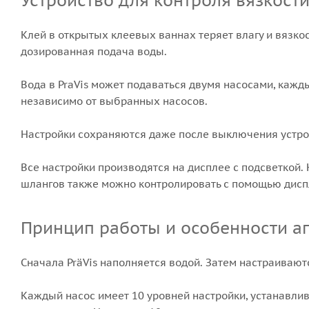
Устройство для контроля вязкост
Клей в открытых клеевых ваннах теряет влагу и вязкос
дозированная подача воды.
Вода в PraVis может подаваться двумя насосами, каж
независимо от выбранных насосов.
Настройки сохраняются даже после выключения устро
Все настройки производятся на дисплее с подсветкой.
шлангов также можно контролировать с помощью дисп
Принцип работы и особенности а
Сначала PräVis наполняется водой. Затем настраивают
Каждый насос имеет 10 уровней настройки, устанавли