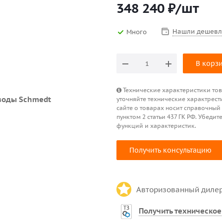
348 240
₽
/шт
Нашли дешевл
Много
В корз
Технические характеристики това
уточняйте технические характрест
сайте о товарах носит справочный
пунктом 2 статьи 437 ГК РФ. Убед
функций и характеристик.
Получить консультацию
Авторизованный диле
Получить техническое