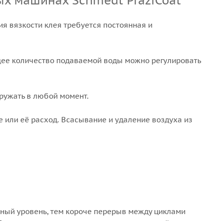
ных машинах Schmedt PraziCoat
ия вязкости клея требуется постоянная и
бщее количество подаваемой воды можно регулировать
ружать в любой момент.
е или её расход. Всасывание и удаление воздуха из
нный уровень, тем короче перерыв между циклами