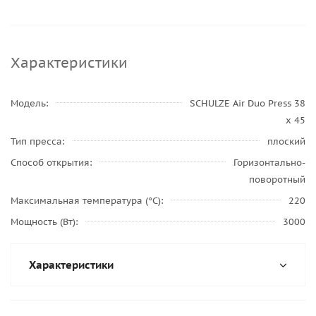
Характеристики
Модель
SCHULZE Air Duo Press 38
x 45
Тип пресса
плоский
Способ открытия
Горизонтально-
поворотный
Максимальная температура (°С)
220
Мощность (Вт)
3000
Характеристики