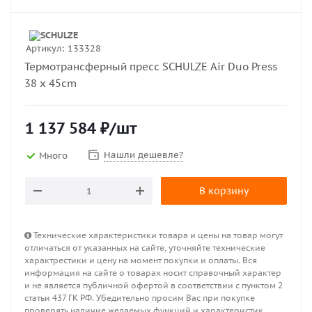
Артикул:
133328
Термотрансферный пресс SCHULZE Air Duo Press
38 x 45cm
1 137 584
₽
/шт
Нашли дешевле?
Много
В корзину
Технические характеристики товара и цены на товар могут
отличаться от указанных на сайте, уточняйте технические
характрестики и цену на момент покупки и оплаты. Вся
информация на сайте о товарах носит справочный характер
и не является публичной офертой в соответствии с пунктом 2
статьи 437 ГК РФ. Убедительно просим Вас при покупке
проверять наличие желаемых функций и характеристик.