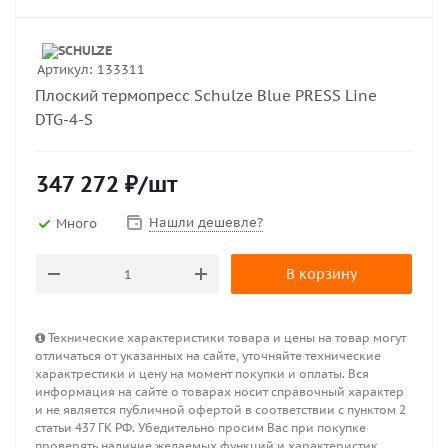
Артикул:
133311
Плоский термопресс Schulze Blue PRESS Line
DTG-4-S
347 272
₽
/шт
Нашли дешевле?
Много
В корзину
Технические характеристики товара и цены на товар могут
отличаться от указанных на сайте, уточняйте технические
характрестики и цену на момент покупки и оплаты. Вся
информация на сайте о товарах носит справочный характер
и не является публичной офертой в соответствии с пунктом 2
статьи 437 ГК РФ. Убедительно просим Вас при покупке
проверять наличие желаемых функций и характеристик.