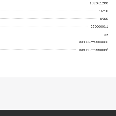
1920x1200
16:10
8500
2500000:1
да
для инсталляций
для инсталляций