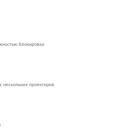
ожностью блокировки
с нескольких проекторов
ы