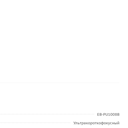
EB-PU1008B
Ультракороткофокусный