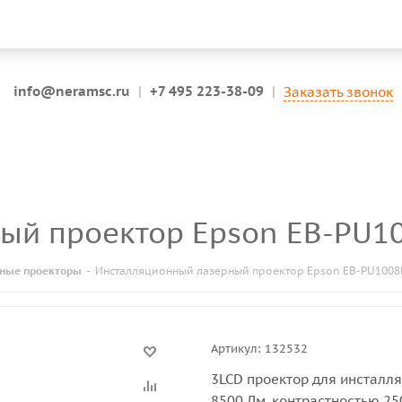
info@neramsc.ru
|
+7 495 223-38-09
|
Заказать звонок
ный проектор Epson EB-PU1
ные проекторы
-
Инсталляционный лазерный проектор Epson EB-PU1008
Артикул:
132532
3LCD проектор для инсталл
8500 Лм, контрастностью 2500