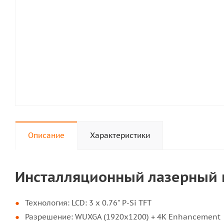
Описание
Характеристики
Инсталляционный лазерный 
Технология: LCD: 3 х 0.76" P-Si TFT
Разрешение: WUXGA (1920x1200) + 4К Enhancement