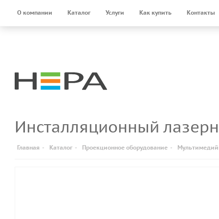
О компании
Каталог
Услуги
Как купить
Контакты
Инсталляционный лазер
Главная
-
Каталог
-
Проекционное оборудование
-
Мультимедий