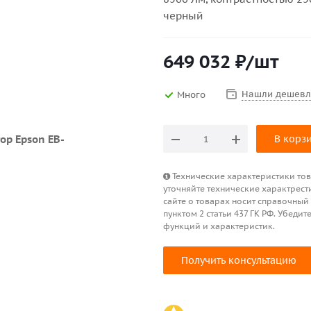
черный
649 032
₽
/шт
Нашли дешевл
Много
В корз
Технические характеристики това
уточняйте технические характрест
сайте о товарах носит справочный
пунктом 2 статьи 437 ГК РФ. Убед
функций и характеристик.
Получить консультацию