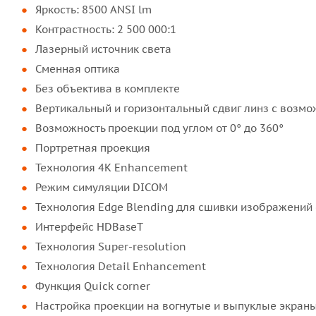
Яркость: 8500 ANSI lm
Контрастность: 2 500 000:1
Лазерный источник света
Сменная оптика
Без объектива в комплекте
Вертикальный и горизонтальный сдвиг линз с возм
Возможность проекции под углом от 0° до 360°
Портретная проекция
Технология 4К Enhancement
Режим симуляции DICOM
Технология Edge Blending для сшивки изображений 
Интерфейс HDBaseT
Технология Super-resolution
Технология Detail Enhancement
Функция Quick corner
Настройка проекции на вогнутые и выпуклые экран