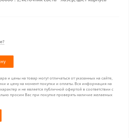
е?
ину
ра и цены на товар могут отличаться от указанных на сайте,
ики и цену на момент покупки и оплаты. Вся информация на
 характер и не является публичной офертой в соответствии с
ительно просим Вас при покупке проверять наличие желаемых