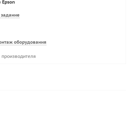
р
Epson
 задание
онтаж оборудования
 производителя