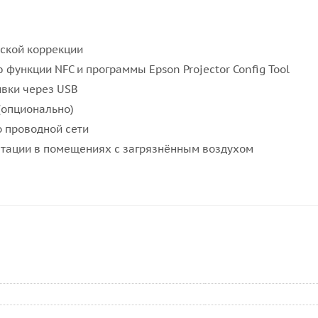
ской коррекции
функции NFC и программы Epson Projector Config Tool
вки через USB
(опционально)
о проводной сети
атации в помещениях с загрязнённым воздухом