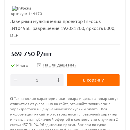
Артикул:
144470
Лазерный мультимедиа проектор InFocus
IN1049SL, разрешение 1920x1200, яркость 6000,
DLP
369 750
₽
/шт
Нашли дешевле?
Много
В корзину
Технические характеристики товара и цены на товар могут
отличаться от указанных на сайте, уточняйте технические
характрестики и цену на момент покупки и оплаты. Вся
информация на сайте о товарах носит справочный характер
и не является публичной офертой в соответствии с пунктом 2
статьи 437 ГК РФ. Убедительно просим Вас при покупке
проверять наличие желаемых функций и характеристик.