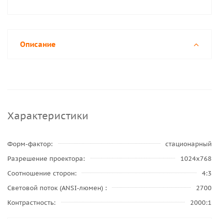
Описание
Характеристики
Форм-фактор
стационарный
Разрешение проектора
1024x768
Соотношение сторон
4:3
Световой поток (ANSI-люмен)
2700
Контрастность
2000:1