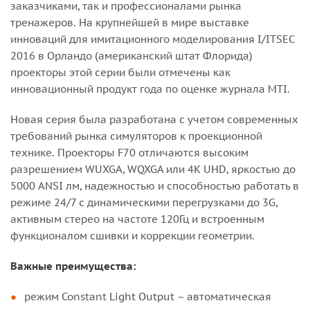
заказчиками, так и профессионалами рынка
тренажеров. На крупнейшей в мире выставке
инноваций для имитационного моделирования I/ITSEC
2016 в Орландо (американский штат Флорида)
проекторы этой серии были отмечены как
инновационный продукт года по оценке журнала MTI.
Новая серия была разработана с учетом современных
требований рынка симуляторов к проекционной
технике. Проекторы F70 отличаются высоким
разрешением WUXGA, WQXGA или 4K UHD, яркостью до
5000 ANSI лм, надежностью и способностью работать в
режиме 24/7 с динамическими перегрузками до 3G,
активным стерео на частоте 120Гц и встроенным
функционалом сшивки и коррекции геометрии.
Важные преимущества:
режим Constant Light Output – автоматическая