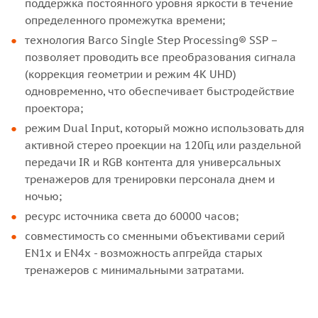
поддержка постоянного уровня яркости в течение
определенного промежутка времени;
технология Barco Single Step Processing® SSP –
позволяет проводить все преобразования сигнала
(коррекция геометрии и режим 4K UHD)
одновременно, что обеспечивает быстродействие
проектора;
режим Dual Input, который можно использовать для
активной стерео проекции на 120Гц или раздельной
передачи IR и RGB контента для универсальных
тренажеров для тренировки персонала днем и
ночью;
ресурс источника света до 60000 часов;
совместимость со сменными объективами серий
EN1x и EN4x - возможность апгрейда старых
тренажеров с минимальными затратами.