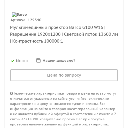
Артикул:
129340
Мультимедийный проектор Barco G100 W16 |
Разрешение 1920x1200 | Световой поток 13600 лм
| Контрастность 100000:1
Нашли дешевле?
Много
Цена по запросу
Технические характеристики товара и цены на товар могут
отличаться от указанных на сайте, уточняйте технические
характрестики и цену на момент покупки и оплаты. Вся
информация на сайте о товарах носит справочный характер
и не является публичной офертой в соответствии с пунктом 2
статьи 437 ГК РФ. Убедительно просим Вас при покупке
проверять наличие желаемых функций и характеристик.