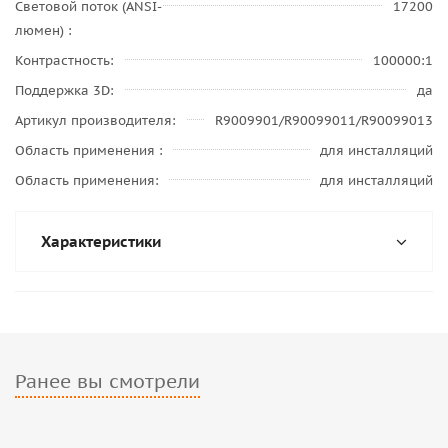
Световой поток (ANSI-
17200
люмен)
Контрастность
100000:1
Поддержка 3D
да
Артикул производителя
R9009901/R90099011/R90099013
Область применения
для инсталляций
Область применения
для инсталляций
Характеристики
Ранее вы смотрели